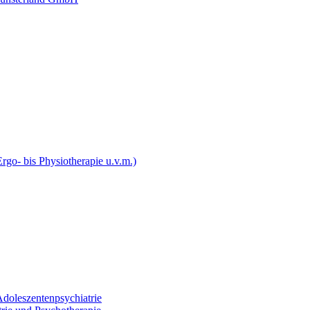
rgo- bis Physiotherapie u.v.m.)
Adoleszentenpsychiatrie