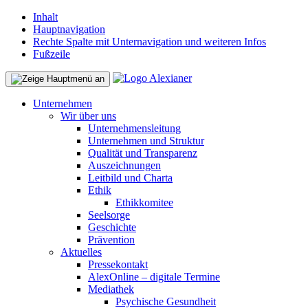
Inhalt
Hauptnavigation
Rechte Spalte mit Unternavigation und weiteren Infos
Fußzeile
Unternehmen
Wir über uns
Unternehmensleitung
Unternehmen und Struktur
Qualität und Transparenz
Auszeichnungen
Leitbild und Charta
Ethik
Ethikkomitee
Seelsorge
Geschichte
Prävention
Aktuelles
Pressekontakt
AlexOnline – digitale Termine
Mediathek
Psychische Gesundheit