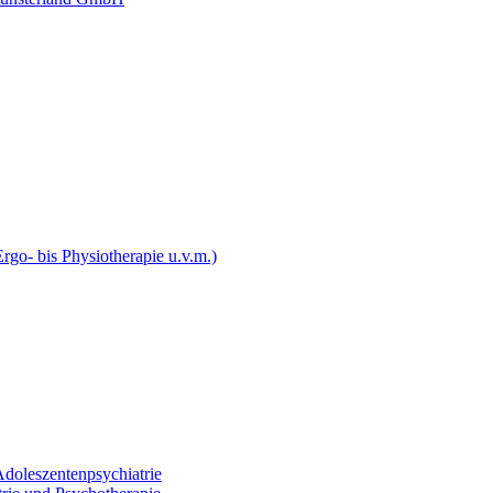
rgo- bis Physiotherapie u.v.m.)
Adoleszentenpsychiatrie