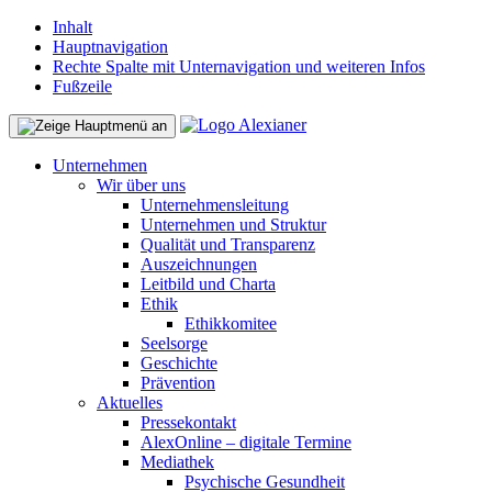
Inhalt
Hauptnavigation
Rechte Spalte mit Unternavigation und weiteren Infos
Fußzeile
Unternehmen
Wir über uns
Unternehmensleitung
Unternehmen und Struktur
Qualität und Transparenz
Auszeichnungen
Leitbild und Charta
Ethik
Ethikkomitee
Seelsorge
Geschichte
Prävention
Aktuelles
Pressekontakt
AlexOnline – digitale Termine
Mediathek
Psychische Gesundheit