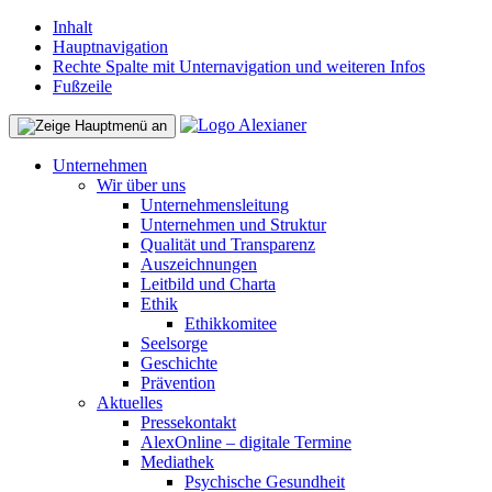
Inhalt
Hauptnavigation
Rechte Spalte mit Unternavigation und weiteren Infos
Fußzeile
Unternehmen
Wir über uns
Unternehmensleitung
Unternehmen und Struktur
Qualität und Transparenz
Auszeichnungen
Leitbild und Charta
Ethik
Ethikkomitee
Seelsorge
Geschichte
Prävention
Aktuelles
Pressekontakt
AlexOnline – digitale Termine
Mediathek
Psychische Gesundheit