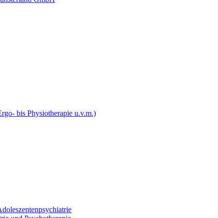
rgo- bis Physiotherapie u.v.m.)
Adoleszentenpsychiatrie