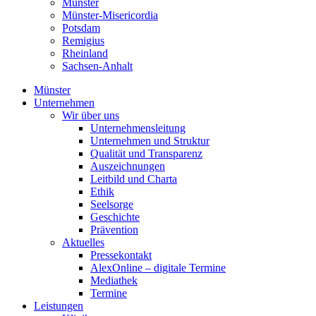
Münster
Münster-Misericordia
Potsdam
Remigius
Rheinland
Sachsen-Anhalt
Münster
Unternehmen
Wir über uns
Unternehmensleitung
Unternehmen und Struktur
Qualität und Transparenz
Auszeichnungen
Leitbild und Charta
Ethik
Seelsorge
Geschichte
Prävention
Aktuelles
Pressekontakt
AlexOnline – digitale Termine
Mediathek
Termine
Leistungen