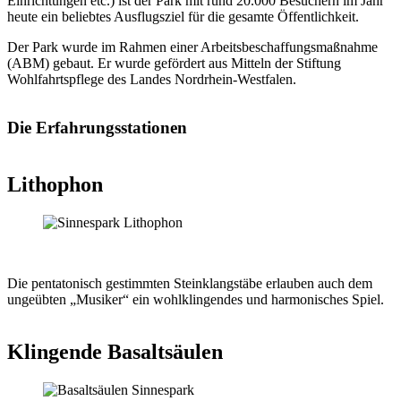
Einrichtungen etc.) ist der Park mit rund 20.000 Besuchern im Jahr
heute ein beliebtes Ausflugsziel für die gesamte Öffentlichkeit.
Der Park wurde im Rahmen einer Arbeitsbeschaffungsmaßnahme
(ABM) gebaut. Er wurde gefördert aus Mitteln der Stiftung
Wohlfahrtspflege des Landes Nordrhein-Westfalen.
Die Erfahrungsstationen
Lithophon
Die pentatonisch gestimmten Steinklangstäbe erlauben auch dem
ungeübten „Musiker“ ein wohlklingendes und harmonisches Spiel.
Klingende Basaltsäulen