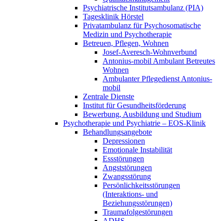
Psychiatrische Institutsambulanz (PIA)
Tagesklinik Hörstel
Privatambulanz für Psychosomatische
Medizin und Psychotherapie
Betreuen, Pflegen, Wohnen
Josef-Averesch-Wohnverbund
Antonius-mobil Ambulant Betreutes
Wohnen
Ambulanter Pflegedienst Antonius-
mobil
Zentrale Dienste
Institut für Gesundheitsförderung
Bewerbung, Ausbildung und Studium
Psychotherapie und Psychiatrie – EOS-Klinik
Behandlungsangebote
Depressionen
Emotionale Instabilität
Essstörungen
Angststörungen
Zwangsstörung
Persönlichkeitsstörungen
(Interaktions- und
Beziehungsstörungen)
Traumafolgestörungen
ADHS