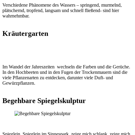
Verschiedene Phänomene des Wassers – springend, murmelnd,
plätschernd, tropfend, langsam und schnell fließend- sind hier
wahrnehmbar.
Kräutergarten
Im Wandel der Jahreszeiten wechseln die Farben und die Gerüche.
In den Hochbeeten und in den Fugen der Trockenmauern sind die
viele Pflanzenarten zu entdecken, darunter viele Duft- und
Gewürzpflanzen.
Begehbare Spiegelskulptur
Spieglein, Spieglein im Sinnespark, zeige mich schlank, zeige mich