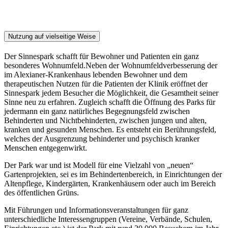
Nutzung auf vielseitige Weise
Der Sinnespark schafft für Bewohner und Patienten ein ganz
besonderes Wohnumfeld.Neben der Wohnumfeldverbesserung der
im Alexianer-Krankenhaus lebenden Bewohner und dem
therapeutischen Nutzen für die Patienten der Klinik eröffnet der
Sinnespark jedem Besucher die Möglichkeit, die Gesamtheit seiner
Sinne neu zu erfahren. Zugleich schafft die Öffnung des Parks für
jedermann ein ganz natürliches Begegnungsfeld zwischen
Behinderten und Nichtbehinderten, zwischen jungen und alten,
kranken und gesunden Menschen. Es entsteht ein Berührungsfeld,
welches der Ausgrenzung behinderter und psychisch kranker
Menschen entgegenwirkt.
Der Park war und ist Modell für eine Vielzahl von „neuen“
Gartenprojekten, sei es im Behindertenbereich, in Einrichtungen der
Altenpflege, Kindergärten, Krankenhäusern oder auch im Bereich
des öffentlichen Grüns.
Mit Führungen und Informationsveranstaltungen für ganz
unterschiedliche Interessengruppen (Vereine, Verbände, Schulen,