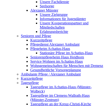
Unsere Fachdienste
Seelsorge
Alexianer Münster
Unsere Zielgruppe
Informationen für Jugendämter
Unsere Kooperationspartner und
Mitgliedschaften
Erfahrungsberichte
Senioren und Pflege
Kurzzeitpflege
Pflegedienst Alexianer Ambulant
Pflegeheim Achatius-Haus
Stationäre Pflege im Achatius-Haus
Seniorenpflegeheim Haus Heidhorn
Service-Wohnen im Achatius-Haus
Wohngemeinschaften für Menschen mit Demenz
Gesundheitliche Vorsorgeplanung
Ambulante Pflege / Alexianer Ambulant
Kurzzeitpflege
Tagespflege
Tagespflege im Achatius-Haus (Münster-
Wolbeck)
Tagespflege im Clemens-Wallrath-Haus
(Münster-Zentrum)
Tagespflege an der Kreuz-Christi-Kirche