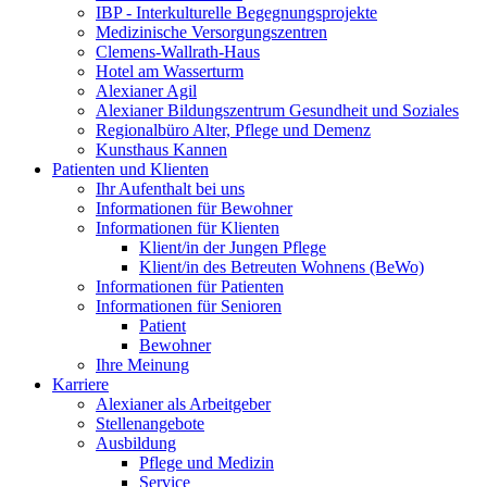
IBP - Interkulturelle Begegnungsprojekte
Medizinische Versorgungszentren
Clemens-Wallrath-Haus
Hotel am Wasserturm
Alexianer Agil
Alexianer Bildungszentrum Gesundheit und Soziales
Regionalbüro Alter, Pflege und Demenz
Kunsthaus Kannen
Patienten und Klienten
Ihr Aufenthalt bei uns
Informationen für Bewohner
Informationen für Klienten
Klient/in der Jungen Pflege
Klient/in des Betreuten Wohnens (BeWo)
Informationen für Patienten
Informationen für Senioren
Patient
Bewohner
Ihre Meinung
Karriere
Alexianer als Arbeitgeber
Stellenangebote
Ausbildung
Pflege und Medizin
Service