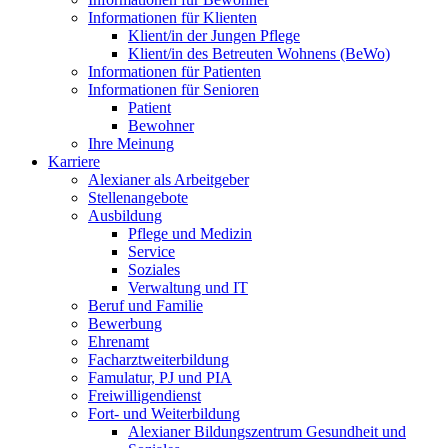
Informationen für Klienten
Klient/in der Jungen Pflege
Klient/in des Betreuten Wohnens (BeWo)
Informationen für Patienten
Informationen für Senioren
Patient
Bewohner
Ihre Meinung
Karriere
Alexianer als Arbeitgeber
Stellenangebote
Ausbildung
Pflege und Medizin
Service
Soziales
Verwaltung und IT
Beruf und Familie
Bewerbung
Ehrenamt
Facharztweiterbildung
Famulatur, PJ und PIA
Freiwilligendienst
Fort- und Weiterbildung
Alexianer Bildungszentrum Gesundheit und