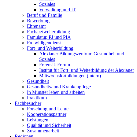
Soziales
Verwaltung und IT
Beruf und Familie
Bewerbung
Ehrenamt
Facharztweiterbildung
Famulatur, PJ und PIA
Freiwilligendienst
Fort- und Weiterbildung
Alexianer Bildungszentrum Gesundheit und
Soziales
Forensik Forum
Institut für Fort- und Weiterbildung der Alexianer
Mittwochsfortbildungen (intern)
Gesundheit
Gesundheits- und Krankenpflege
In Münster leben und arbeiten
Praktikum
Fachbesucher
Forschung und Lehre
Kooperationspartner
Leistungen
Qualität und Sicherheit
Zusammenarbeit
Regionen