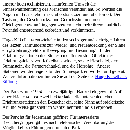
unserer hoch technisierten, naturfernen Umwelt die
Sinneswahrnehmung des Menschen verändert hat. So werden die
Augen und das Gehör meist überstrapaziert und überfordert. Der
Tastsinn, der Geschmacks- und Geruchssinn und unser
Gleichgewichtssinn hingegen werden nicht mehr ihrem natürlichen
Potential entsprechend gefordert und verkümmern.
Hugo Kükelhaus entwickelte in den sechziger und siebziger Jahren
des letzten Jahrhunderts zur Wieder- und Neuentdeckung der Sinne
ein „Erfahrungsfeld zur Bewegung und Besinnung“. In den
Erfahrungsstationen des Sinnesparks finden sich Objekte des
Erfahrungsfeldes von Kükelhaus wieder, so die Rieseltafel, der
Summstein, die Partnerschaukel und die Hörrohre. Andere
Stationen wurden eigens für den Sinnespark entworfen und gebaut.
Weitere Informationen finden Sie auf der Seite der
Hugo Kükelhaus
Stiftung
.
Der Park wurde 1994 nach zweijähriger Bauzeit eingeweiht. Auf
einer Fläche von ca. zwei Hektar laden die unterschiedlichen
Erfahrungsstationen den Besucher ein, seine Sinne auf spielerische
Art und Weise ganzheitlich wahrzunehmen und zu erproben.
Der Park ist für Jedermann geöffnet. Für interessierte
Besuchergruppen gibt es nach telefonischer Vereinbarung die
Möglichkeit zu Führungen durch den Park.