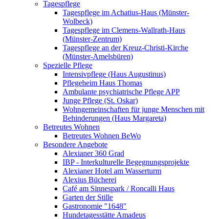
Tagespflege
Tagespflege im Achatius-Haus (Münster-
Wolbeck)
Tagespflege im Clemens-Wallrath-Haus
(Münster-Zentrum)
Tagespflege an der Kreuz-Christi-Kirche
(Münster-Amelsbüren)
Spezielle Pflege
Intensivpflege (Haus Augustinus)
Pflegeheim Haus Thomas
Ambulante psychiatrische Pflege APP
Junge Pflege (St. Oskar)
Wohngemeinschaften für junge Menschen mit
Behinderungen (Haus Margareta)
Betreutes Wohnen
Betreutes Wohnen BeWo
Besondere Angebote
Alexianer 360 Grad
IBP - Interkulturelle Begegnungsprojekte
Alexianer Hotel am Wasserturm
Alexius Bücherei
Café am Sinnespark / Roncalli Haus
Garten der Stille
Gastronomie "1648"
Hundetagesstätte Amadeus