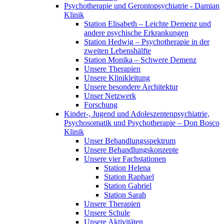
Psychotherapie und Gerontopsychiatrie - Damian
Klinik
Station Elisabeth – Leichte Demenz und
andere psychische Erkrankungen
Station Hedwig – Psychotherapie in der
zweiten Lebenshälfte
Station Monika – Schwere Demenz
Unsere Therapien
Unsere Klinikleitung
Unsere besondere Architektur
Unser Netzwerk
Forschung
Kinder-, Jugend und Adoleszentenpsychiatrie,
Psychosomatik und Psychotherapie – Don Bosco
Klinik
Unser Behandlungsspektrum
Unsere Behandlungskonzepte
Unsere vier Fachstationen
Station Helena
Station Raphael
Station Gabriel
Station Sarah
Unsere Therapien
Unsere Schule
Unsere Aktivitäten