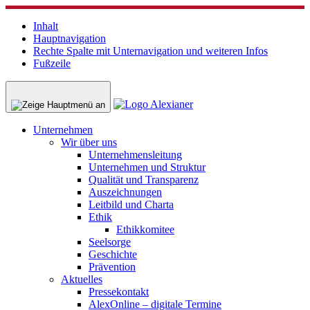
Inhalt
Hauptnavigation
Rechte Spalte mit Unternavigation und weiteren Infos
Fußzeile
Unternehmen
Wir über uns
Unternehmensleitung
Unternehmen und Struktur
Qualität und Transparenz
Auszeichnungen
Leitbild und Charta
Ethik
Ethikkomitee
Seelsorge
Geschichte
Prävention
Aktuelles
Pressekontakt
AlexOnline – digitale Termine