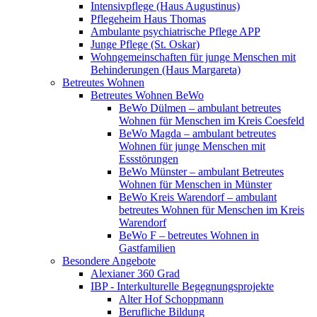
Intensivpflege (Haus Augustinus)
Pflegeheim Haus Thomas
Ambulante psychiatrische Pflege APP
Junge Pflege (St. Oskar)
Wohngemeinschaften für junge Menschen mit
Behinderungen (Haus Margareta)
Betreutes Wohnen
Betreutes Wohnen BeWo
BeWo Dülmen – ambulant betreutes
Wohnen für Menschen im Kreis Coesfeld
BeWo Magda – ambulant betreutes
Wohnen für junge Menschen mit
Essstörungen
BeWo Münster – ambulant Betreutes
Wohnen für Menschen in Münster
BeWo Kreis Warendorf – ambulant
betreutes Wohnen für Menschen im Kreis
Warendorf
BeWo F – betreutes Wohnen in
Gastfamilien
Besondere Angebote
Alexianer 360 Grad
IBP - Interkulturelle Begegnungsprojekte
Alter Hof Schoppmann
Berufliche Bildung