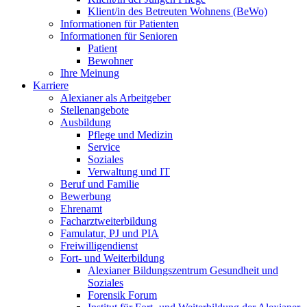
Klient/in des Betreuten Wohnens (BeWo)
Informationen für Patienten
Informationen für Senioren
Patient
Bewohner
Ihre Meinung
Karriere
Alexianer als Arbeitgeber
Stellenangebote
Ausbildung
Pflege und Medizin
Service
Soziales
Verwaltung und IT
Beruf und Familie
Bewerbung
Ehrenamt
Facharztweiterbildung
Famulatur, PJ und PIA
Freiwilligendienst
Fort- und Weiterbildung
Alexianer Bildungszentrum Gesundheit und
Soziales
Forensik Forum