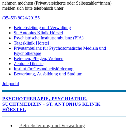
nehmen möchten (Privatversicherte oder Selbstzahler*innen),
melden sich bitte telefonisch unter
(05459) 8024-29155
Betriebsleitung und Verwaltung
St. Antonius Klinik Hörstel
Psychiatrische Institutsambulanz (PIA)
Tagesklinik Hörstel
Privatambulanz für Psychosomatische Medizin und
Psychotherapie
Betreuen, Pflegen, Wohnen
Zentrale Dienste
Institut für Gesundheitsförderung
Bewerbung, Ausbildung und Studium
Jobportal
PSYCHOTHERAPIE, PSYCHIATRIE,
SUCHTMEDIZIN - ST. ANTONIUS KLINIK
HÖRSTEL
Betriebsleitung und Verwaltung