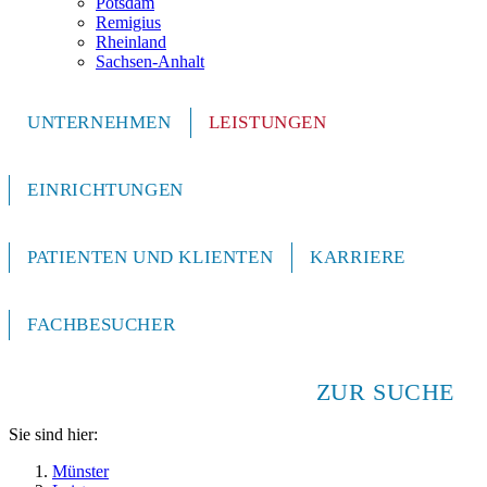
Potsdam
Remigius
Rheinland
Sachsen-Anhalt
UNTERNEHMEN
LEISTUNGEN
EINRICHTUNGEN
PATIENTEN UND KLIENTEN
KARRIERE
FACHBESUCHER
ZUR SUCHE
Sie sind hier:
Münster