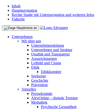
Inhalt
Hauptnavigation
Rechte Spalte mit Unternavigation und weiteren Infos
Fußzeile
Unternehmen
Wir über uns
Unternehmensleitung
Unternehmen und Struktur
Qualität und Transparenz
Auszeichnungen
Leitbild und Charta
Ethik
Ethikkomitee
Seelsorge
Geschichte
Prävention
Aktuelles
Pressekontakt
AlexOnline – digitale Termine
Mediathek
Psychische Gesundheit