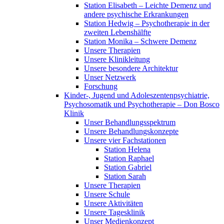
Station Elisabeth – Leichte Demenz und
andere psychische Erkrankungen
Station Hedwig – Psychotherapie in der
zweiten Lebenshälfte
Station Monika – Schwere Demenz
Unsere Therapien
Unsere Klinikleitung
Unsere besondere Architektur
Unser Netzwerk
Forschung
Kinder-, Jugend und Adoleszentenpsychiatrie,
Psychosomatik und Psychotherapie – Don Bosco
Klinik
Unser Behandlungsspektrum
Unsere Behandlungskonzepte
Unsere vier Fachstationen
Station Helena
Station Raphael
Station Gabriel
Station Sarah
Unsere Therapien
Unsere Schule
Unsere Aktivitäten
Unsere Tagesklinik
Unser Medienkonzept