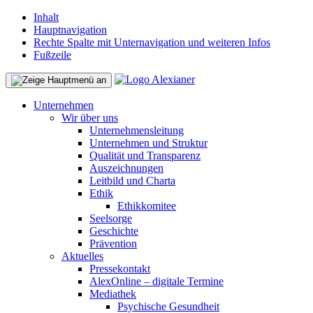
Inhalt
Hauptnavigation
Rechte Spalte mit Unternavigation und weiteren Infos
Fußzeile
Unternehmen
Wir über uns
Unternehmensleitung
Unternehmen und Struktur
Qualität und Transparenz
Auszeichnungen
Leitbild und Charta
Ethik
Ethikkomitee
Seelsorge
Geschichte
Prävention
Aktuelles
Pressekontakt
AlexOnline – digitale Termine
Mediathek
Psychische Gesundheit