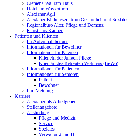
Clemens-Wallrath-Haus
Hotel am Wasserturm
Alexianer Agil
Alexianer Bildungszentrum Gesundheit und Soziales
Regionalbüro Alter, Pflege und Demenz
Kunsthaus Kannen
Patienten und Klienten
Ihr Aufenthalt bei uns
Informationen für Bewohner
Informationen für Klienten
Klient/in der Jungen Pflege
Klient/in des Betreuten Wohnens (BeWo)
Informationen für Patienten
Informationen für Senioren
Patient
Bewohner
Ihre Meinung
Karriere
Alexianer als Arbeitgeber
Stellenangebote
Ausbildung
Pflege und Medizin
Service
Soziales
Verwaltung und IT