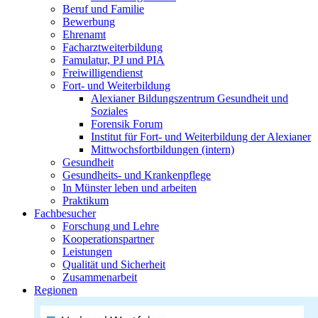
Beruf und Familie
Bewerbung
Ehrenamt
Facharztweiterbildung
Famulatur, PJ und PIA
Freiwilligendienst
Fort- und Weiterbildung
Alexianer Bildungszentrum Gesundheit und
Soziales
Forensik Forum
Institut für Fort- und Weiterbildung der Alexianer
Mittwochsfortbildungen (intern)
Gesundheit
Gesundheits- und Krankenpflege
In Münster leben und arbeiten
Praktikum
Fachbesucher
Forschung und Lehre
Kooperationspartner
Leistungen
Qualität und Sicherheit
Zusammenarbeit
Regionen