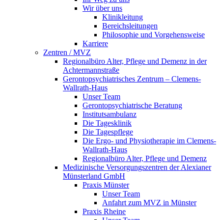
Wir über uns
Klinikleitung
Bereichsleitungen
Philosophie und Vorgehensweise
Karriere
Zentren / MVZ
Regionalbüro Alter, Pflege und Demenz in der
Achtermannstraße
Gerontopsychiatrisches Zentrum – Clemens-
Wallrath-Haus
Unser Team
Gerontopsychiatrische Beratung
Institutsambulanz
Die Tagesklinik
Die Tagespflege
Die Ergo- und Physiotherapie im Clemens-
Wallrath-Haus
Regionalbüro Alter, Pflege und Demenz
Medizinische Versorgungszentren der Alexianer
Münsterland GmbH
Praxis Münster
Unser Team
Anfahrt zum MVZ in Münster
Praxis Rheine