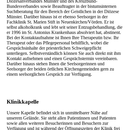
Diözesanverbandes Münster und des Kreuzbund-
Bundesverbandes sowie Beauftragter in der bistumsinternen
Suchtberatung für den Bereich der Geistlichen in der Diözese
Münster. Darüber hinaus ist er ebenso Seelsorger in der
Fachklinik St. Marien Stift in Neuenkirchen/Vörden. Er ist
selbst alkoholkrank und lebt seit seiner Entzugsbehandlung, die
er 1996 im St. Antonius Krankenhaus absolviert hat, abstinent.
Bei der Kontaktaufnahme ist Ihnen Ihre Therapeutin bzw. Ihr
Therapeut oder das Pflegepersonal behilflich, wobei die
Gesprächsinhalte der priesterlichen Schweigepflicht
unterliegen. Selbstverständlich können Sie auch direkt mit ihm
Kontakt aufnehmen und einen Gesprächstermin vereinbaren.
Darüber hinaus stehen Ihnen die Seelsorgerinnen und
Seelsorger der beiden örtlichen Kirchengemeinden gern zu
einem seelsorglichen Gespräch zur Verfügung.
Klinikkapelle
Unsere Kapelle befindet sich in unmittelbarer Nähe auf
unserem Gelände. Sie steht allen Patientinnen und Patienten
sowie allen weiteren Besucherinnen und Besuchern zur
Verfügung und ist während der Öffnungszeiten der Klinik frei