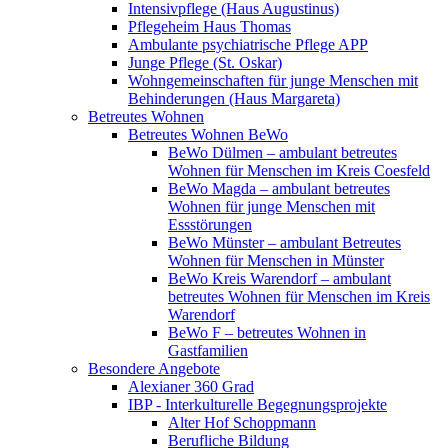
Intensivpflege (Haus Augustinus)
Pflegeheim Haus Thomas
Ambulante psychiatrische Pflege APP
Junge Pflege (St. Oskar)
Wohngemeinschaften für junge Menschen mit
Behinderungen (Haus Margareta)
Betreutes Wohnen
Betreutes Wohnen BeWo
BeWo Dülmen – ambulant betreutes
Wohnen für Menschen im Kreis Coesfeld
BeWo Magda – ambulant betreutes
Wohnen für junge Menschen mit
Essstörungen
BeWo Münster – ambulant Betreutes
Wohnen für Menschen in Münster
BeWo Kreis Warendorf – ambulant
betreutes Wohnen für Menschen im Kreis
Warendorf
BeWo F – betreutes Wohnen in
Gastfamilien
Besondere Angebote
Alexianer 360 Grad
IBP - Interkulturelle Begegnungsprojekte
Alter Hof Schoppmann
Berufliche Bildung