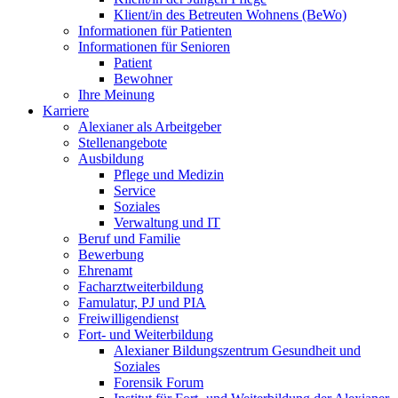
Klient/in des Betreuten Wohnens (BeWo)
Informationen für Patienten
Informationen für Senioren
Patient
Bewohner
Ihre Meinung
Karriere
Alexianer als Arbeitgeber
Stellenangebote
Ausbildung
Pflege und Medizin
Service
Soziales
Verwaltung und IT
Beruf und Familie
Bewerbung
Ehrenamt
Facharztweiterbildung
Famulatur, PJ und PIA
Freiwilligendienst
Fort- und Weiterbildung
Alexianer Bildungszentrum Gesundheit und
Soziales
Forensik Forum