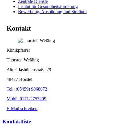
Zentrale Dienste
Institut für Gesundheitsförderung
Bewerbung, Ausbildung und Studium
Kontakt
Klinikpfarrer
Thorsten Weßling
Alte Glashüttenstraße 29
48477 Hörstel
Tel.: (05459) 9068072
Mobil: 0171-2753209
E-Mail schreiben
Kontaktliste