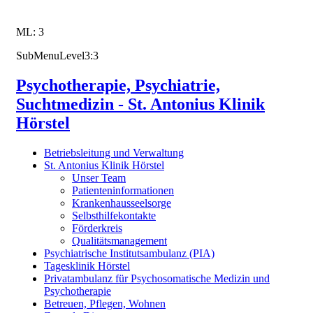
ML: 3
SubMenuLevel3:3
Psychotherapie, Psychiatrie,
Suchtmedizin - St. Antonius Klinik
Hörstel
Betriebsleitung und Verwaltung
St. Antonius Klinik Hörstel
Unser Team
Patienteninformationen
Krankenhausseelsorge
Selbsthilfekontakte
Förderkreis
Qualitätsmanagement
Psychiatrische Institutsambulanz (PIA)
Tagesklinik Hörstel
Privatambulanz für Psychosomatische Medizin und
Psychotherapie
Betreuen, Pflegen, Wohnen