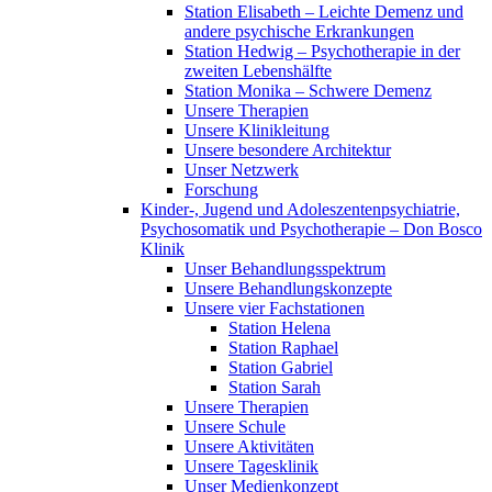
Station Elisabeth – Leichte Demenz und
andere psychische Erkrankungen
Station Hedwig – Psychotherapie in der
zweiten Lebenshälfte
Station Monika – Schwere Demenz
Unsere Therapien
Unsere Klinikleitung
Unsere besondere Architektur
Unser Netzwerk
Forschung
Kinder-, Jugend und Adoleszentenpsychiatrie,
Psychosomatik und Psychotherapie – Don Bosco
Klinik
Unser Behandlungsspektrum
Unsere Behandlungskonzepte
Unsere vier Fachstationen
Station Helena
Station Raphael
Station Gabriel
Station Sarah
Unsere Therapien
Unsere Schule
Unsere Aktivitäten
Unsere Tagesklinik
Unser Medienkonzept