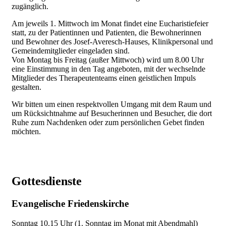
zugänglich.
Am jeweils 1. Mittwoch im Monat findet eine Eucharistiefeier
statt, zu der Patientinnen und Patienten, die Bewohnerinnen
und Bewohner des Josef-Averesch-Hauses, Klinikpersonal und
Gemeindemitglieder eingeladen sind.
Von Montag bis Freitag (außer Mittwoch) wird um 8.00 Uhr
eine Einstimmung in den Tag angeboten, mit der wechselnde
Mitglieder des Therapeutenteams einen geistlichen Impuls
gestalten.
Wir bitten um einen respektvollen Umgang mit dem Raum und
um Rücksichtnahme auf Besucherinnen und Besucher, die dort
Ruhe zum Nachdenken oder zum persönlichen Gebet finden
möchten.
Gottesdienste
Evangelische Friedenskirche
Sonntag
10.15 Uhr (1. Sonntag im Monat mit Abendmahl)