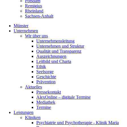
Potsdam
Remigius
Rheinland
Sachsen-Anhalt
Münster
Unternehmen
Wir über uns
Unternehmensleitung
Unternehmen und Struktur
Qualität und Transparenz
Auszeichnungen
Leitbild und Charta
Ethik
Seelsorge
Geschichte
Prävention
Aktuelles
Pressekontakt
AlexOnline – digitale Termine
Mediathek
Termine
Leistungen
Kliniken
Psychiatrie und Psychotherapie - Klinik Maria