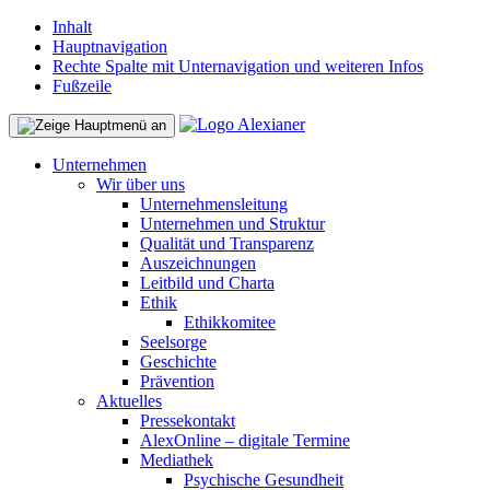
Inhalt
Hauptnavigation
Rechte Spalte mit Unternavigation und weiteren Infos
Fußzeile
Unternehmen
Wir über uns
Unternehmensleitung
Unternehmen und Struktur
Qualität und Transparenz
Auszeichnungen
Leitbild und Charta
Ethik
Ethikkomitee
Seelsorge
Geschichte
Prävention
Aktuelles
Pressekontakt
AlexOnline – digitale Termine
Mediathek
Psychische Gesundheit