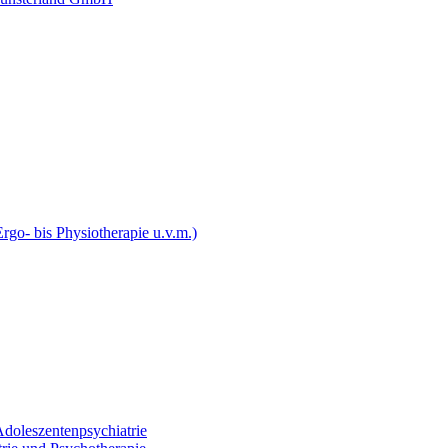
rgo- bis Physiotherapie u.v.m.)
Adoleszentenpsychiatrie