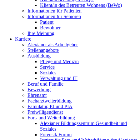
Klient/in des Betreuten Wohnens (BeWo)
Informationen für Patienten
Informationen für Senioren
Patient
Bewohner
Ihre Meinung
Karriere
Alexianer als Arbeitgeber
Stellenangebote
Ausbildung
Pflege und Medizin
Service
Soziales
Verwaltung und IT
Beruf und Familie
Bewerbung
Ehrenamt
Facharztweiterbildung
Famulatur, PJ und PIA
Freiwilligendienst
Fort- und Weiterbildung
Alexianer Bildungszentrum Gesundheit und
Soziales
Forensik Forum