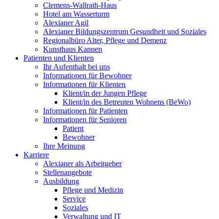
Clemens-Wallrath-Haus
Hotel am Wasserturm
Alexianer Agil
Alexianer Bildungszentrum Gesundheit und Soziales
Regionalbüro Alter, Pflege und Demenz
Kunsthaus Kannen
Patienten und Klienten
Ihr Aufenthalt bei uns
Informationen für Bewohner
Informationen für Klienten
Klient/in der Jungen Pflege
Klient/in des Betreuten Wohnens (BeWo)
Informationen für Patienten
Informationen für Senioren
Patient
Bewohner
Ihre Meinung
Karriere
Alexianer als Arbeitgeber
Stellenangebote
Ausbildung
Pflege und Medizin
Service
Soziales
Verwaltung und IT