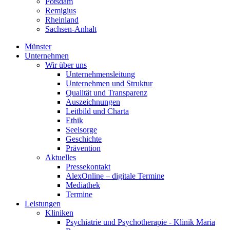
Potsdam
Remigius
Rheinland
Sachsen-Anhalt
Münster
Unternehmen
Wir über uns
Unternehmensleitung
Unternehmen und Struktur
Qualität und Transparenz
Auszeichnungen
Leitbild und Charta
Ethik
Seelsorge
Geschichte
Prävention
Aktuelles
Pressekontakt
AlexOnline – digitale Termine
Mediathek
Termine
Leistungen
Kliniken
Psychiatrie und Psychotherapie - Klinik Maria