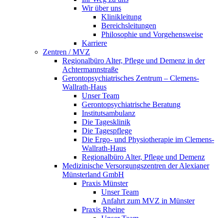
Wir über uns
Klinikleitung
Bereichsleitungen
Philosophie und Vorgehensweise
Karriere
Zentren / MVZ
Regionalbüro Alter, Pflege und Demenz in der
Achtermannstraße
Gerontopsychiatrisches Zentrum – Clemens-
Wallrath-Haus
Unser Team
Gerontopsychiatrische Beratung
Institutsambulanz
Die Tagesklinik
Die Tagespflege
Die Ergo- und Physiotherapie im Clemens-
Wallrath-Haus
Regionalbüro Alter, Pflege und Demenz
Medizinische Versorgungszentren der Alexianer
Münsterland GmbH
Praxis Münster
Unser Team
Anfahrt zum MVZ in Münster
Praxis Rheine