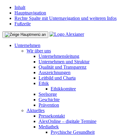
Inhalt
Hauptnavigation
Rechte Spalte mit Unternavigation und weiteren Infos
Fußzeile
Unternehmen
Wir über uns
Unternehmensleitung
Unternehmen und Struktur
Qualität und Transparenz
Auszeichnungen
Leitbild und Charta
Ethik
Ethikkomitee
Seelsorge
Geschichte
Prävention
Aktuelles
Pressekontakt
AlexOnline – digitale Termine
Mediathek
Psychische Gesundheit