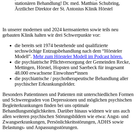
stationären Behandlung! Dr. med. Matthias Schubring,
Ärztlicher Direktor der St. Antonius Klinik Hörstel
In unserer modernen und 2024 kernsanierten sowie teils neu
gebauten Klinik halten wir drei Schwerpunkte vor:
die bereits seit 1974 bestehende und qualifizierte
sechswöchige Entzugsbehandlung nach dem “Hörsteler
Modell”.
Mehr zum Hörsteler Modell im Podcast hören.
die psychiatrische Pflichtversorgung der Gemeinden Recke,
Mettingen, Hörstel, Hopsten und Saerbeck für insgesamt
48.000 erwachsene Einwohner*innen
die psychiatrische / psychotherapeutische Behandlung aller
psychischer Erkrankungsfelder.
Besonders Patientinnen und Patienten mit unterschiedlichen Formen
und Schweregraden von Depressionen und möglichen psychischen
Begleiterkrankungen finden bei uns optimale
Behandlungsmöglichkeiten. Darüber hinaus widmen wir uns auch
allen weiteren psychischen Störungsbildern wie etwa: Angst- und
Zwangserkrankungen, Persönlichkeitsstörungen, ADHS sowie
Belastungs- und Anpassungsstörungen.