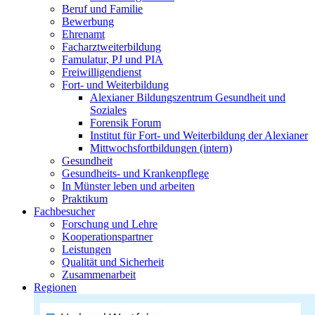
Beruf und Familie
Bewerbung
Ehrenamt
Facharztweiterbildung
Famulatur, PJ und PIA
Freiwilligendienst
Fort- und Weiterbildung
Alexianer Bildungszentrum Gesundheit und
Soziales
Forensik Forum
Institut für Fort- und Weiterbildung der Alexianer
Mittwochsfortbildungen (intern)
Gesundheit
Gesundheits- und Krankenpflege
In Münster leben und arbeiten
Praktikum
Fachbesucher
Forschung und Lehre
Kooperationspartner
Leistungen
Qualität und Sicherheit
Zusammenarbeit
Regionen