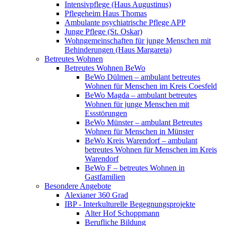
Intensivpflege (Haus Augustinus)
Pflegeheim Haus Thomas
Ambulante psychiatrische Pflege APP
Junge Pflege (St. Oskar)
Wohngemeinschaften für junge Menschen mit
Behinderungen (Haus Margareta)
Betreutes Wohnen
Betreutes Wohnen BeWo
BeWo Dülmen – ambulant betreutes
Wohnen für Menschen im Kreis Coesfeld
BeWo Magda – ambulant betreutes
Wohnen für junge Menschen mit
Essstörungen
BeWo Münster – ambulant Betreutes
Wohnen für Menschen in Münster
BeWo Kreis Warendorf – ambulant
betreutes Wohnen für Menschen im Kreis
Warendorf
BeWo F – betreutes Wohnen in
Gastfamilien
Besondere Angebote
Alexianer 360 Grad
IBP - Interkulturelle Begegnungsprojekte
Alter Hof Schoppmann
Berufliche Bildung