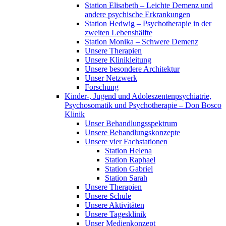
Station Elisabeth – Leichte Demenz und
andere psychische Erkrankungen
Station Hedwig – Psychotherapie in der
zweiten Lebenshälfte
Station Monika – Schwere Demenz
Unsere Therapien
Unsere Klinikleitung
Unsere besondere Architektur
Unser Netzwerk
Forschung
Kinder-, Jugend und Adoleszentenpsychiatrie,
Psychosomatik und Psychotherapie – Don Bosco
Klinik
Unser Behandlungsspektrum
Unsere Behandlungskonzepte
Unsere vier Fachstationen
Station Helena
Station Raphael
Station Gabriel
Station Sarah
Unsere Therapien
Unsere Schule
Unsere Aktivitäten
Unsere Tagesklinik
Unser Medienkonzept