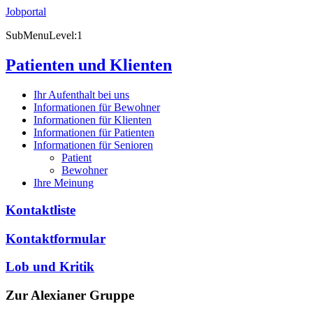
Jobportal
SubMenuLevel:1
Patienten und Klienten
Ihr Aufenthalt bei uns
Informationen für Bewohner
Informationen für Klienten
Informationen für Patienten
Informationen für Senioren
Patient
Bewohner
Ihre Meinung
Kontaktliste
Kontaktformular
Lob und Kritik
Zur Alexianer Gruppe