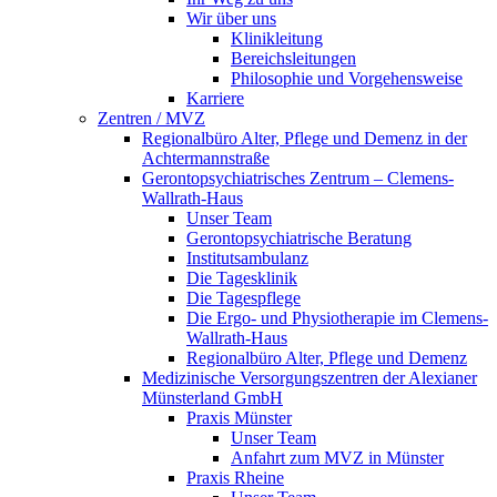
Wir über uns
Klinikleitung
Bereichsleitungen
Philosophie und Vorgehensweise
Karriere
Zentren / MVZ
Regionalbüro Alter, Pflege und Demenz in der
Achtermannstraße
Gerontopsychiatrisches Zentrum – Clemens-
Wallrath-Haus
Unser Team
Gerontopsychiatrische Beratung
Institutsambulanz
Die Tagesklinik
Die Tagespflege
Die Ergo- und Physiotherapie im Clemens-
Wallrath-Haus
Regionalbüro Alter, Pflege und Demenz
Medizinische Versorgungszentren der Alexianer
Münsterland GmbH
Praxis Münster
Unser Team
Anfahrt zum MVZ in Münster
Praxis Rheine