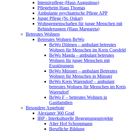
Intensivpflege (Haus Augustinus)
Pflegeheim Haus Thomas
Ambulante psychiatrische Pflege APP
Junge Pflege (St. Oskar)
Wohngemeinschaften für junge Menschen mit
Behinderungen (Haus Margareta)
Betreutes Wohnen
Betreutes Wohnen BeWo
BeWo Dülmen – ambulant betreutes
Wohnen für Menschen im Kreis Coesfeld
BeWo Magda – ambulant betreutes
Wohnen für junge Menschen mit
Essstörungen
BeWo Münster – ambulant Betreutes
Wohnen für Menschen in Münster
BeWo Kreis Warendorf – ambulant
betreutes Wohnen für Menschen im Kreis
Warendorf
BeWo F – betreutes Wohnen in
Gastfamilien
Besondere Angebote
Alexianer 360 Grad
IBP - Interkulturelle Begegnungsprojekte
Alter Hof Schoppmann
Berufliche Bildung