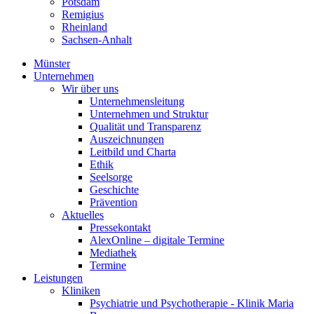
Potsdam
Remigius
Rheinland
Sachsen-Anhalt
Münster
Unternehmen
Wir über uns
Unternehmensleitung
Unternehmen und Struktur
Qualität und Transparenz
Auszeichnungen
Leitbild und Charta
Ethik
Seelsorge
Geschichte
Prävention
Aktuelles
Pressekontakt
AlexOnline – digitale Termine
Mediathek
Termine
Leistungen
Kliniken
Psychiatrie und Psychotherapie - Klinik Maria