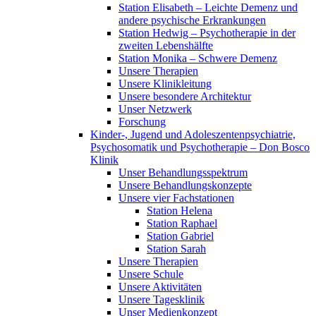
Station Elisabeth – Leichte Demenz und
andere psychische Erkrankungen
Station Hedwig – Psychotherapie in der
zweiten Lebenshälfte
Station Monika – Schwere Demenz
Unsere Therapien
Unsere Klinikleitung
Unsere besondere Architektur
Unser Netzwerk
Forschung
Kinder-, Jugend und Adoleszentenpsychiatrie,
Psychosomatik und Psychotherapie – Don Bosco
Klinik
Unser Behandlungsspektrum
Unsere Behandlungskonzepte
Unsere vier Fachstationen
Station Helena
Station Raphael
Station Gabriel
Station Sarah
Unsere Therapien
Unsere Schule
Unsere Aktivitäten
Unsere Tagesklinik
Unser Medienkonzept