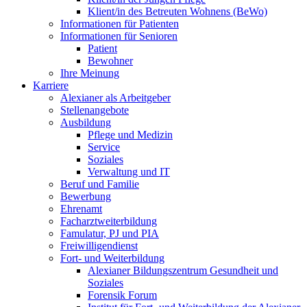
Klient/in des Betreuten Wohnens (BeWo)
Informationen für Patienten
Informationen für Senioren
Patient
Bewohner
Ihre Meinung
Karriere
Alexianer als Arbeitgeber
Stellenangebote
Ausbildung
Pflege und Medizin
Service
Soziales
Verwaltung und IT
Beruf und Familie
Bewerbung
Ehrenamt
Facharztweiterbildung
Famulatur, PJ und PIA
Freiwilligendienst
Fort- und Weiterbildung
Alexianer Bildungszentrum Gesundheit und
Soziales
Forensik Forum