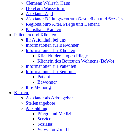
Clemens-Wallrath-Haus
Hotel am Wasserturm
Alexianer Agil
Alexianer Bildungszentrum Gesundheit und Soziales
Regionalbüro Alter, Pflege und Demenz
Kunsthaus Kannen
Patienten und Klienten
Ihr Aufenthalt bei uns
Informationen für Bewohner
Informationen für Klienten
Klient/in der Jungen Pflege
Klient/in des Betreuten Wohnens (BeWo)
Informationen für Patienten
Informationen für Senioren
Patient
Bewohner
Ihre Meinung
Karriere
Alexianer als Arbeitgeber
Stellenangebote
Ausbildung
Pflege und Medizin
Service
Soziales
Verwaltung und IT