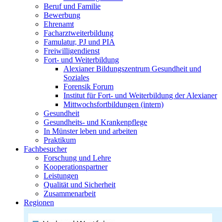
Beruf und Familie
Bewerbung
Ehrenamt
Facharztweiterbildung
Famulatur, PJ und PIA
Freiwilligendienst
Fort- und Weiterbildung
Alexianer Bildungszentrum Gesundheit und
Soziales
Forensik Forum
Institut für Fort- und Weiterbildung der Alexianer
Mittwochsfortbildungen (intern)
Gesundheit
Gesundheits- und Krankenpflege
In Münster leben und arbeiten
Praktikum
Fachbesucher
Forschung und Lehre
Kooperationspartner
Leistungen
Qualität und Sicherheit
Zusammenarbeit
Regionen