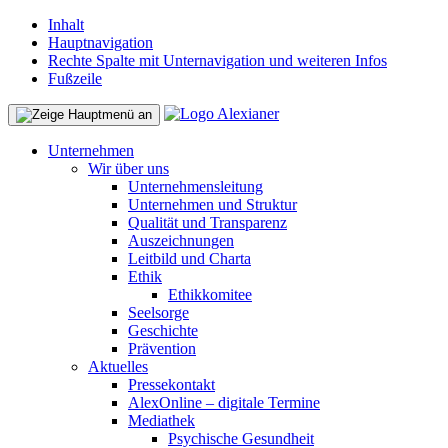
Inhalt
Hauptnavigation
Rechte Spalte mit Unternavigation und weiteren Infos
Fußzeile
Unternehmen
Wir über uns
Unternehmensleitung
Unternehmen und Struktur
Qualität und Transparenz
Auszeichnungen
Leitbild und Charta
Ethik
Ethikkomitee
Seelsorge
Geschichte
Prävention
Aktuelles
Pressekontakt
AlexOnline – digitale Termine
Mediathek
Psychische Gesundheit