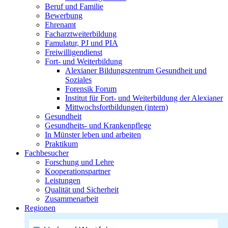
Beruf und Familie
Bewerbung
Ehrenamt
Facharztweiterbildung
Famulatur, PJ und PIA
Freiwilligendienst
Fort- und Weiterbildung
Alexianer Bildungszentrum Gesundheit und
Soziales
Forensik Forum
Institut für Fort- und Weiterbildung der Alexianer
Mittwochsfortbildungen (intern)
Gesundheit
Gesundheits- und Krankenpflege
In Münster leben und arbeiten
Praktikum
Fachbesucher
Forschung und Lehre
Kooperationspartner
Leistungen
Qualität und Sicherheit
Zusammenarbeit
Regionen