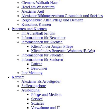
Clemens-Wallrath-Haus
Hotel am Wasserturm
Alexianer Agil
Alexianer Bildungszentrum Gesundheit und Soziales
Regionalbüro Alter, Pflege und Demenz
Kunsthaus Kannen
Patienten und Klienten
Ihr Aufenthalt bei uns
Informationen für Bewohner
Informationen für Klienten
Klient/in der Jungen Pflege
Klient/in des Betreuten Wohnens (BeWo)
Informationen für Patienten
Informationen für Senioren
Patient
Bewohner
Ihre Meinung
Karriere
Alexianer als Arbeitgeber
Stellenangebote
Ausbildung
Pflege und Medizin
Service
Soziales
Verwaltung und IT