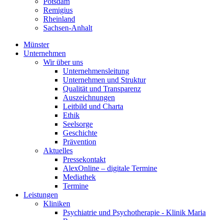
Potsdam
Remigius
Rheinland
Sachsen-Anhalt
Münster
Unternehmen
Wir über uns
Unternehmensleitung
Unternehmen und Struktur
Qualität und Transparenz
Auszeichnungen
Leitbild und Charta
Ethik
Seelsorge
Geschichte
Prävention
Aktuelles
Pressekontakt
AlexOnline – digitale Termine
Mediathek
Termine
Leistungen
Kliniken
Psychiatrie und Psychotherapie - Klinik Maria