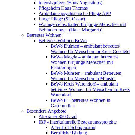
Intensivpflege (Haus Augustinus)
Pflegeheim Haus Thomas
Ambulante psychiatrische Pflege APP
Junge Pflege (St. Oskar)
Wohngemeinschaften für junge Menschen mit
Behinderungen (Haus Margareta)
Betreutes Wohnen
Betreutes Wohnen BeWo
BeWo Dülmen – ambulant betreutes
Wohnen für Menschen im Kreis Coesfeld
BeWo Magda – ambulant betreutes
Wohnen für junge Menschen mit
Essstörungen
BeWo Münster – ambulant Betreutes
Wohnen für Menschen in Münster
BeWo Kreis Warendorf – ambulant
betreutes Wohnen für Menschen im Kreis
Warendorf
BeWo F – betreutes Wohnen in
Gastfamilien
Besondere Angebote
Alexianer 360 Grad
IBP - Interkulturelle Begegnungsprojekte
Alter Hof Schoppmann
Berufliche Bildung