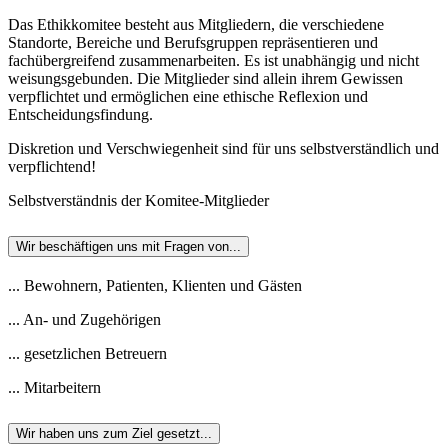
Das Ethikkomitee besteht aus Mitgliedern, die verschiedene
Standorte, Bereiche und Berufsgruppen repräsentieren und
fachübergreifend zusammenarbeiten. Es ist unabhängig und nicht
weisungsgebunden. Die Mitglieder sind allein ihrem Gewissen
verpflichtet und ermöglichen eine ethische Reflexion und
Entscheidungsfindung.
Diskretion und Verschwiegenheit sind für uns selbstverständlich und
verpflichtend!
Selbstverständnis der Komitee-Mitglieder
Wir beschäftigen uns mit Fragen von...
... Bewohnern, Patienten, Klienten und Gästen
... An- und Zugehörigen
... gesetzlichen Betreuern
... Mitarbeitern
Wir haben uns zum Ziel gesetzt...