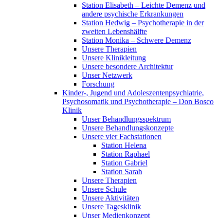
Station Elisabeth – Leichte Demenz und
andere psychische Erkrankungen
Station Hedwig – Psychotherapie in der
zweiten Lebenshälfte
Station Monika – Schwere Demenz
Unsere Therapien
Unsere Klinikleitung
Unsere besondere Architektur
Unser Netzwerk
Forschung
Kinder-, Jugend und Adoleszentenpsychiatrie,
Psychosomatik und Psychotherapie – Don Bosco
Klinik
Unser Behandlungsspektrum
Unsere Behandlungskonzepte
Unsere vier Fachstationen
Station Helena
Station Raphael
Station Gabriel
Station Sarah
Unsere Therapien
Unsere Schule
Unsere Aktivitäten
Unsere Tagesklinik
Unser Medienkonzept