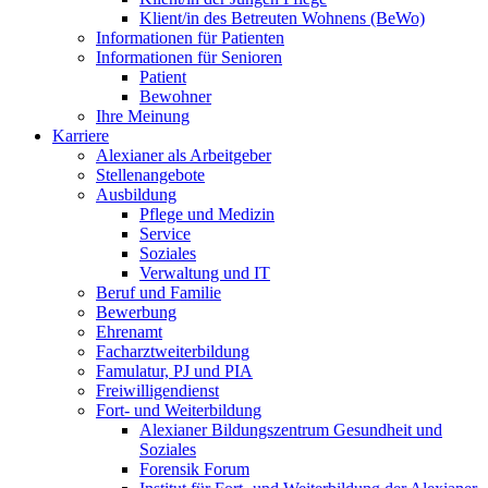
Klient/in des Betreuten Wohnens (BeWo)
Informationen für Patienten
Informationen für Senioren
Patient
Bewohner
Ihre Meinung
Karriere
Alexianer als Arbeitgeber
Stellenangebote
Ausbildung
Pflege und Medizin
Service
Soziales
Verwaltung und IT
Beruf und Familie
Bewerbung
Ehrenamt
Facharztweiterbildung
Famulatur, PJ und PIA
Freiwilligendienst
Fort- und Weiterbildung
Alexianer Bildungszentrum Gesundheit und
Soziales
Forensik Forum