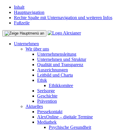
Inhalt
Hauptnavigation
Rechte Spalte mit Unternavigation und weiteren Infos
Fußzeile
Unternehmen
Wir über uns
Unternehmensleitung
Unternehmen und Struktur
Qualität und Transparenz
Auszeichnungen
Leitbild und Charta
Ethik
Ethikkomitee
Seelsorge
Geschichte
Prävention
Aktuelles
Pressekontakt
AlexOnline – digitale Termine
Mediathek
Psychische Gesundheit