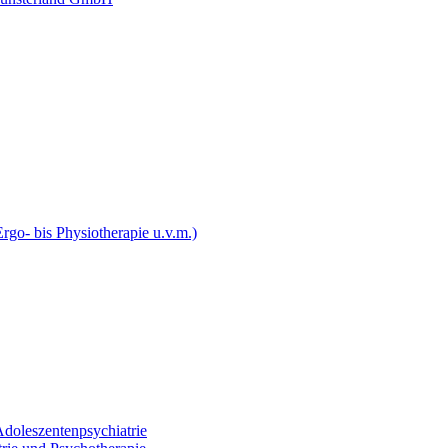
rgo- bis Physiotherapie u.v.m.)
Adoleszentenpsychiatrie