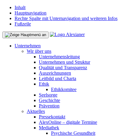
Inhalt
Hauptnavigation
Rechte Spalte mit Unternavigation und weiteren Infos
Fußzeile
Unternehmen
Wir über uns
Unternehmensleitung
Unternehmen und Struktur
Qualität und Transparenz
Auszeichnungen
Leitbild und Charta
Ethik
Ethikkomitee
Seelsorge
Geschichte
Prävention
Aktuelles
Pressekontakt
AlexOnline – digitale Termine
Mediathek
Psychische Gesundheit