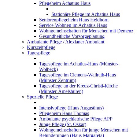
Pflegeheim Achatius-Haus
Stationäre Pflege im Achatius-Haus
Seniorenpflegeheim Haus Heidhorn
Service-Wohnen im Achatius-Haus
Wohngemeinschaften für Menschen mit Demenz
Gesundheitliche Vorsorgeplanung
Ambulante Pflege / Alexianer Ambulant
Kurzzeitpflege
Tagespflege
Tagespflege im Achatius-Haus (Münster-
Wolbeck)
Tagespflege im Clemens-Wallrath-Haus
(Münster-Zentrum)
Tagespflege an der Kreuz-Christi-Kirche
(Münster-Amelsbüren)
Spezielle Pflege
Intensivpflege (Haus Augustinus)
Pflegeheim Haus Thomas
Ambulante psychiatrische Pflege APP
Junge Pflege (St. Oskar)
Wohngemeinschaften für junge Menschen mit
Behinderungen (Haus Margareta)