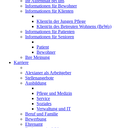
Ihr Aufenthalt bei uns
Informationen für Bewohner
Informationen für Klienten
Klient/in der Jungen Pflege
Klient/in des Betreuten Wohnens (BeWo)
Informationen für Patienten
Informationen für Senioren
Patient
Bewohner
Ihre Meinung
Karriere
Alexianer als Arbeitgeber
Stellenangebote
Ausbildung
Pflege und Medizin
Service
Soziales
Verwaltung und IT
Beruf und Familie
Bewerbung
Ehrenamt