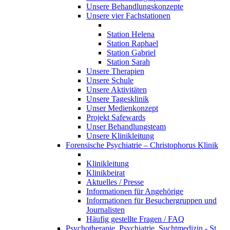
Unsere Behandlungskonzepte
Unsere vier Fachstationen
Station Helena
Station Raphael
Station Gabriel
Station Sarah
Unsere Therapien
Unsere Schule
Unsere Aktivitäten
Unsere Tagesklinik
Unser Medienkonzept
Projekt Safewards
Unser Behandlungsteam
Unsere Klinikleitung
Forensische Psychiatrie – Christophorus Klinik
Klinikleitung
Klinikbeirat
Aktuelles / Presse
Informationen für Angehörige
Informationen für Besuchergruppen und
Journalisten
Häufig gestellte Fragen / FAQ
Psychotherapie, Psychiatrie, Suchtmedizin - St.