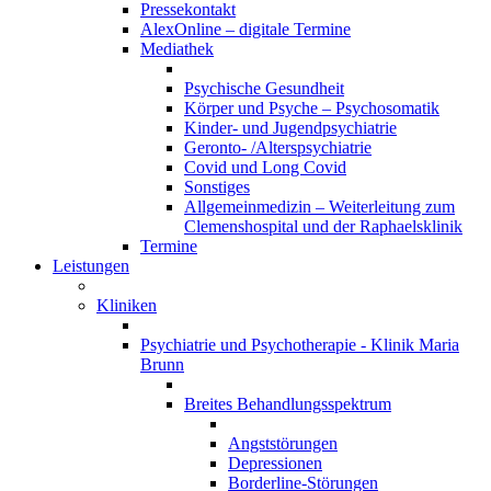
Pressekontakt
AlexOnline – digitale Termine
Mediathek
Psychische Gesundheit
Körper und Psyche – Psychosomatik
Kinder- und Jugendpsychiatrie
Geronto- /Alterspsychiatrie
Covid und Long Covid
Sonstiges
Allgemeinmedizin – Weiterleitung zum
Clemenshospital und der Raphaelsklinik
Termine
Leistungen
Kliniken
Psychiatrie und Psychotherapie - Klinik Maria
Brunn
Breites Behandlungsspektrum
Angststörungen
Depressionen
Borderline-Störungen