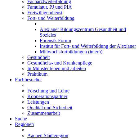
Facharztweiterbildung
Famulatur, PJ und PIA
Freiwilligendienst
Fort- und Weiterbildung
Alexianer Bildungszentrum Gesundheit und
Soziales
Forensik Forum
Institut für Fort- und Weiterbildung der Alexianer
Mittwochsfortbildungen (intern)
Gesundheit
Gesundheits- und Krankenpflege
In Münster leben und arbeiten
Praktikum
Fachbesucher
Forschung und Lehre
Kooperationspartner
Leistungen
Qualität und Sicherheit
Zusammenarbeit
Suche
Regionen
Aachen Städteregion