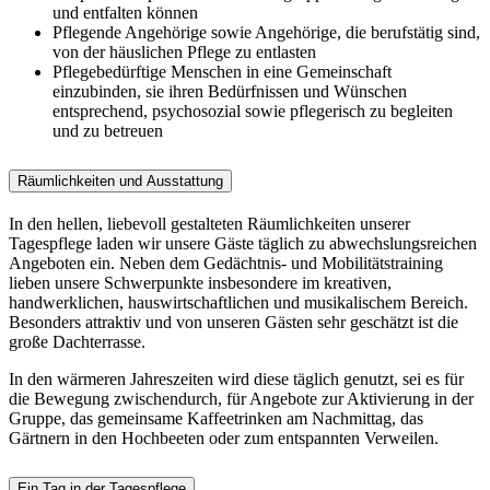
und entfalten können
Pflegende Angehörige sowie Angehörige, die berufstätig sind,
von der häuslichen Pflege zu entlasten
Pflegebedürftige Menschen in eine Gemeinschaft
einzubinden, sie ihren Bedürfnissen und Wünschen
entsprechend, psychosozial sowie pflegerisch zu begleiten
und zu betreuen
Räumlichkeiten und Ausstattung
In den hellen, liebevoll gestalteten Räumlichkeiten unserer
Tagespflege laden wir unsere Gäste täglich zu abwechslungsreichen
Angeboten ein. Neben dem Gedächtnis- und Mobilitätstraining
lieben unsere Schwerpunkte insbesondere im kreativen,
handwerklichen, hauswirtschaftlichen und musikalischem Bereich.
Besonders attraktiv und von unseren Gästen sehr geschätzt ist die
große Dachterrasse.
In den wärmeren Jahreszeiten wird diese täglich genutzt, sei es für
die Bewegung zwischendurch, für Angebote zur Aktivierung in der
Gruppe, das gemeinsame Kaffeetrinken am Nachmittag, das
Gärtnern in den Hochbeeten oder zum entspannten Verweilen.
Ein Tag in der Tagespflege