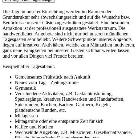
Die Tage in unserer Einrichtung werden im Rahmen der
Grundstruktur sehr abwechslungsreich und auf die Wünsche bzw.
Bedürfnisse unserer Gäste zugeschnitten gestaltet. Eine besondere
Attraktion ist der professionell ausgestattete Werkstattraum. Die
handwerklichen Angebote sind nicht nur bei unseren männlichen
Tagesgästen sehr beliebt. Weitere Schwerpunkte unseres Angebots
liegen auf kreativen Aktivitäten, welche zum Mitmachen motivieren,
ganz neue Fähigkeiten bei unseren Gästen sichtbar werden lassen
und vor allen Dingen viel Freude bereiten.
Beispielhafter Tagesablauf:
Gemeinsames Frühstück nach Ankunft
Neues vom Tag – Zeitungsrunde
Gymnastik
Verschiedene Aktivitäten, z.B. Gedächtnistraining,
Spaziergänge, kreatives Handwerken und Handarbeiten,
Spielrunden, Kochen, Backen, Gärtnern, Kegeln,
plattdeutsche Runden, etc.
Mittagessen
Mittagsruhe oder eine entspannte Zeit für sich
Kaffee und Kuchen
Wechselnde Angebote, z.B. Musizieren, Gesellschaftsspiele,
Rätseln, biografische Gesprächsrunden, etc.