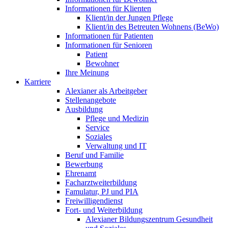
Informationen für Klienten
Klient/in der Jungen Pflege
Klient/in des Betreuten Wohnens (BeWo)
Informationen für Patienten
Informationen für Senioren
Patient
Bewohner
Ihre Meinung
Karriere
Alexianer als Arbeitgeber
Stellenangebote
Ausbildung
Pflege und Medizin
Service
Soziales
Verwaltung und IT
Beruf und Familie
Bewerbung
Ehrenamt
Facharztweiterbildung
Famulatur, PJ und PIA
Freiwilligendienst
Fort- und Weiterbildung
Alexianer Bildungszentrum Gesundheit