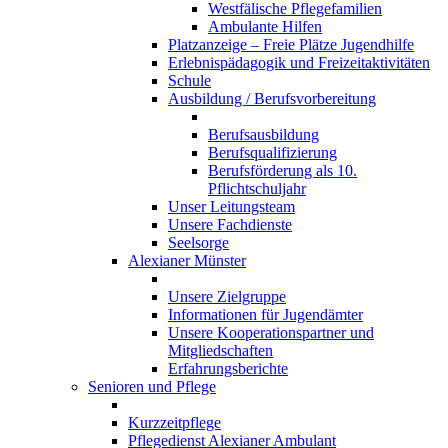
Westfälische Pflegefamilien
Ambulante Hilfen
Platzanzeige – Freie Plätze Jugendhilfe
Erlebnispädagogik und Freizeitaktivitäten
Schule
Ausbildung / Berufsvorbereitung
Berufsausbildung
Berufsqualifizierung
Berufsförderung als 10.
Pflichtschuljahr
Unser Leitungsteam
Unsere Fachdienste
Seelsorge
Alexianer Münster
Unsere Zielgruppe
Informationen für Jugendämter
Unsere Kooperationspartner und
Mitgliedschaften
Erfahrungsberichte
Senioren und Pflege
Kurzzeitpflege
Pflegedienst Alexianer Ambulant