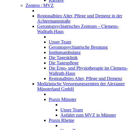
Karriere
Zentren / MVZ
Regionalbüro Alter, Pflege und Demenz in der
Achtermannstraße
Gerontopsychiatrisches Zentrum – Clemens-
Wallrath-Haus
Unser Team
Gerontopsychiatrische Beratung
Institutsambulanz
Die Tagesklinik
Die Tagespflege
Die Ergo- und Physiotherapie im Clemens-
Wallrath-Haus
Regionalbüro Alter, Pflege und Demenz
Medizinische Versorgungszentren der Alexianer
Münsterland GmbH
Praxis Münster
Unser Team
Anfahrt zum MVZ in Münster
Praxis Rheine