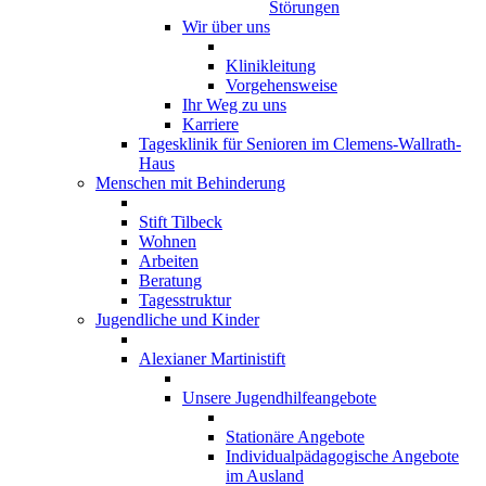
Störungen
Wir über uns
Klinikleitung
Vorgehensweise
Ihr Weg zu uns
Karriere
Tagesklinik für Senioren im Clemens-Wallrath-
Haus
Menschen mit Behinderung
Stift Tilbeck
Wohnen
Arbeiten
Beratung
Tagesstruktur
Jugendliche und Kinder
Alexianer Martinistift
Unsere Jugendhilfeangebote
Stationäre Angebote
Individualpädagogische Angebote
im Ausland