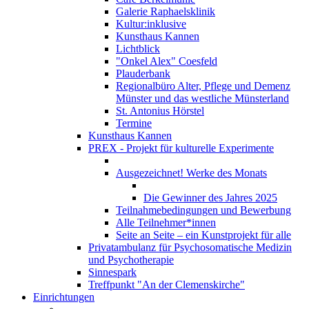
Galerie Raphaelsklinik
Kultur:inklusive
Kunsthaus Kannen
Lichtblick
"Onkel Alex" Coesfeld
Plauderbank
Regionalbüro Alter, Pflege und Demenz
Münster und das westliche Münsterland
St. Antonius Hörstel
Termine
Kunsthaus Kannen
PREX - Projekt für kulturelle Experimente
Ausgezeichnet! Werke des Monats
Die Gewinner des Jahres 2025
Teilnahmebedingungen und Bewerbung
Alle Teilnehmer*innen
Seite an Seite – ein Kunstprojekt für alle
Privatambulanz für Psychosomatische Medizin
und Psychotherapie
Sinnespark
Treffpunkt "An der Clemenskirche"
Einrichtungen