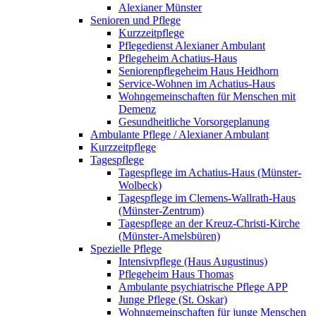
Alexianer Münster
Senioren und Pflege
Kurzzeitpflege
Pflegedienst Alexianer Ambulant
Pflegeheim Achatius-Haus
Seniorenpflegeheim Haus Heidhorn
Service-Wohnen im Achatius-Haus
Wohngemeinschaften für Menschen mit
Demenz
Gesundheitliche Vorsorgeplanung
Ambulante Pflege / Alexianer Ambulant
Kurzzeitpflege
Tagespflege
Tagespflege im Achatius-Haus (Münster-
Wolbeck)
Tagespflege im Clemens-Wallrath-Haus
(Münster-Zentrum)
Tagespflege an der Kreuz-Christi-Kirche
(Münster-Amelsbüren)
Spezielle Pflege
Intensivpflege (Haus Augustinus)
Pflegeheim Haus Thomas
Ambulante psychiatrische Pflege APP
Junge Pflege (St. Oskar)
Wohngemeinschaften für junge Menschen