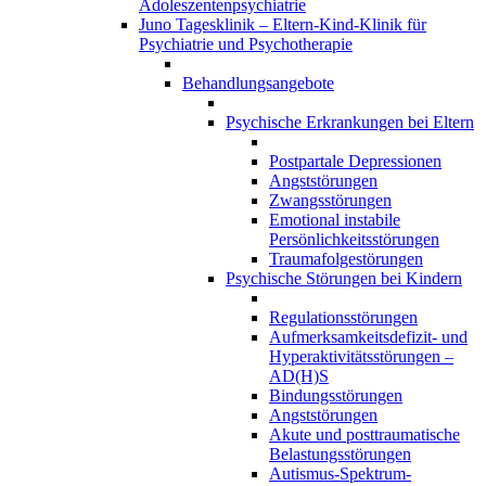
Adoleszentenpsychiatrie
Juno Tagesklinik – Eltern-Kind-Klinik für
Psychiatrie und Psychotherapie
Behandlungsangebote
Psychische Erkrankungen bei Eltern
Postpartale Depressionen
Angststörungen
Zwangsstörungen
Emotional instabile
Persönlichkeitsstörungen
Traumafolgestörungen
Psychische Störungen bei Kindern
Regulationsstörungen
Aufmerksamkeitsdefizit- und
Hyperaktivitätsstörungen –
AD(H)S
Bindungsstörungen
Angststörungen
Akute und posttraumatische
Belastungsstörungen
Autismus-Spektrum-