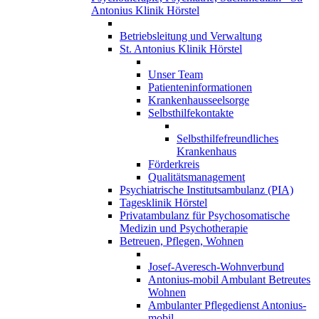
Antonius Klinik Hörstel
Betriebsleitung und Verwaltung
St. Antonius Klinik Hörstel
Unser Team
Patienteninformationen
Krankenhausseelsorge
Selbsthilfekontakte
Selbsthilfefreundliches
Krankenhaus
Förderkreis
Qualitätsmanagement
Psychiatrische Institutsambulanz (PIA)
Tagesklinik Hörstel
Privatambulanz für Psychosomatische
Medizin und Psychotherapie
Betreuen, Pflegen, Wohnen
Josef-Averesch-Wohnverbund
Antonius-mobil Ambulant Betreutes
Wohnen
Ambulanter Pflegedienst Antonius-
mobil