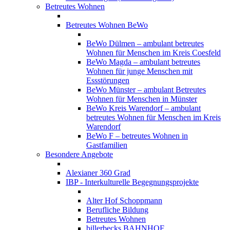
Betreutes Wohnen
Betreutes Wohnen BeWo
BeWo Dülmen – ambulant betreutes
Wohnen für Menschen im Kreis Coesfeld
BeWo Magda – ambulant betreutes
Wohnen für junge Menschen mit
Essstörungen
BeWo Münster – ambulant Betreutes
Wohnen für Menschen in Münster
BeWo Kreis Warendorf – ambulant
betreutes Wohnen für Menschen im Kreis
Warendorf
BeWo F – betreutes Wohnen in
Gastfamilien
Besondere Angebote
Alexianer 360 Grad
IBP - Interkulturelle Begegnungsprojekte
Alter Hof Schoppmann
Berufliche Bildung
Betreutes Wohnen
billerbecks BAHNHOF