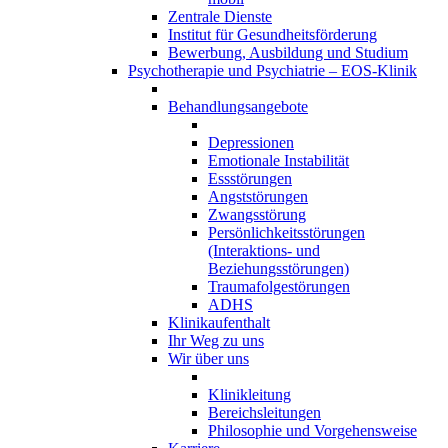
Zentrale Dienste
Institut für Gesundheitsförderung
Bewerbung, Ausbildung und Studium
Psychotherapie und Psychiatrie – EOS-Klinik
Behandlungsangebote
Depressionen
Emotionale Instabilität
Essstörungen
Angststörungen
Zwangsstörung
Persönlichkeitsstörungen
(Interaktions- und
Beziehungsstörungen)
Traumafolgestörungen
ADHS
Klinikaufenthalt
Ihr Weg zu uns
Wir über uns
Klinikleitung
Bereichsleitungen
Philosophie und Vorgehensweise