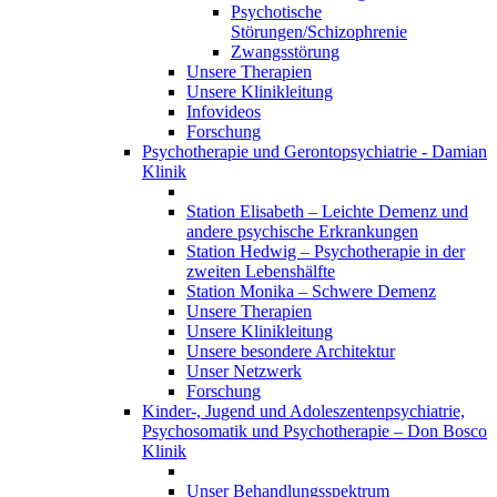
Psychotische
Störungen/Schizophrenie
Zwangsstörung
Unsere Therapien
Unsere Klinikleitung
Infovideos
Forschung
Psychotherapie und Gerontopsychiatrie - Damian
Klinik
Station Elisabeth – Leichte Demenz und
andere psychische Erkrankungen
Station Hedwig – Psychotherapie in der
zweiten Lebenshälfte
Station Monika – Schwere Demenz
Unsere Therapien
Unsere Klinikleitung
Unsere besondere Architektur
Unser Netzwerk
Forschung
Kinder-, Jugend und Adoleszentenpsychiatrie,
Psychosomatik und Psychotherapie – Don Bosco
Klinik
Unser Behandlungsspektrum