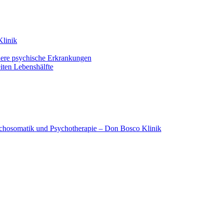
Klinik
dere psychische Erkrankungen
iten Lebenshälfte
ychosomatik und Psychotherapie – Don Bosco Klinik