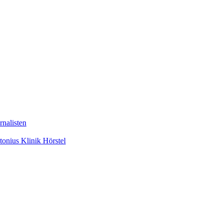
nalisten
tonius Klinik Hörstel