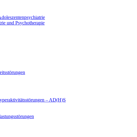
Adoleszentenpsychiatrie
trie und Psychotherapie
eitsstörungen
yperaktivitätsstörungen – AD(H)S
lastungsstörungen