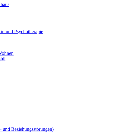
nhaus
in und Psychotherapie
 Wohnen
bil
ns- und Beziehungsstörungen)