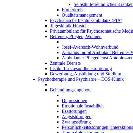
Selbsthilfefreundliches Kranke
Förderkreis
Qualitätsmanagement
Psychiatrische Institutsambulanz (PIA)
Tagesklinik Hörstel
Privatambulanz für Psychosomatische Mediz
Betreuen, Pflegen, Wohnen
Josef-Averesch-Wohnverbund
Antonius-mobil Ambulant Betreutes
Ambulanter Pflegedienst Antonius-mo
Zentrale Dienste
Institut für Gesundheitsförderung
Bewerbung, Ausbildung und Studium
Psychotherapie und Psychiatrie – EOS-Klinik
Behandlungsangebote
Depressionen
Emotionale Instabilität
Essstörungen
Angststörungen
Zwangsstörung
Persönlichkeitsstörungen (Interaktio
Traumafolgestörungen