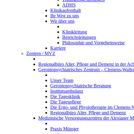
ADHS
Klinikaufenthalt
Ihr Weg zu uns
Wir über uns
Klinikleitung
Bereichsleitungen
Philosophie und Vorgehensweise
Karriere
Zentren / MVZ
Regionalbüro Alter, Pflege und Demenz in der Ac
Gerontopsychiatrisches Zentrum – Clemens-Wallr
Unser Team
Gerontopsychiatrische Beratung
Institutsambulanz
Die Tagesklinik
Die Tagespflege
Die Ergo- und Physiotherapie im Clemens-
Regionalbüro Alter, Pflege und Demenz
Medizinische Versorgungszentren der Alexianer
Praxis Münster