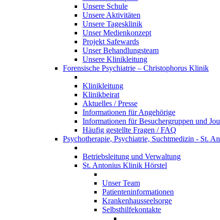
Unsere Schule
Unsere Aktivitäten
Unsere Tagesklinik
Unser Medienkonzept
Projekt Safewards
Unser Behandlungsteam
Unsere Klinikleitung
Forensische Psychiatrie – Christophorus Klinik
Klinikleitung
Klinikbeirat
Aktuelles / Presse
Informationen für Angehörige
Informationen für Besuchergruppen und Jour
Häufig gestellte Fragen / FAQ
Psychotherapie, Psychiatrie, Suchtmedizin - St. An
Betriebsleitung und Verwaltung
St. Antonius Klinik Hörstel
Unser Team
Patienteninformationen
Krankenhausseelsorge
Selbsthilfekontakte