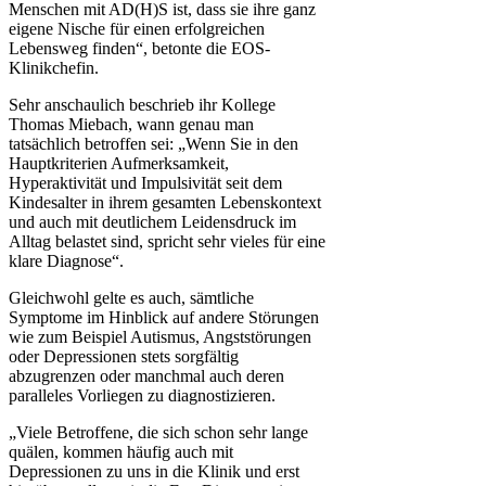
Menschen mit AD(H)S ist, dass sie ihre ganz
eigene Nische für einen erfolgreichen
Lebensweg finden“, betonte die EOS-
Klinikchefin.
Sehr anschaulich beschrieb ihr Kollege
Thomas Miebach, wann genau man
tatsächlich betroffen sei: „Wenn Sie in den
Hauptkriterien Aufmerksamkeit,
Hyperaktivität und Impulsivität seit dem
Kindesalter in ihrem gesamten Lebenskontext
und auch mit deutlichem Leidensdruck im
Alltag belastet sind, spricht sehr vieles für eine
klare Diagnose“.
Gleichwohl gelte es auch, sämtliche
Symptome im Hinblick auf andere Störungen
wie zum Beispiel Autismus, Angststörungen
oder Depressionen stets sorgfältig
abzugrenzen oder manchmal auch deren
paralleles Vorliegen zu diagnostizieren.
„Viele Betroffene, die sich schon sehr lange
quälen, kommen häufig auch mit
Depressionen zu uns in die Klinik und erst