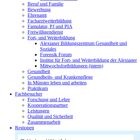
Beruf und Familie
Bewerbung
Ehrenamt
Facharztweiterbildung
Famulatur, PJ und PIA
Freiwilligendienst
Fort- und Weiterbildung
Alexianer Bildungszentrum Gesundheit und
Soziales
Forensik Forum
Institut für Fort- und Weiterbildung der Alexianer
Mittwochsfortbildungen (intern)
Gesundheit
Gesundheits- und Krankenpflege
In Münster leben und arbeiten
Praktikum
Fachbesucher
Forschung und Lehre
Kooperationspartner
Leistungen
Qualität und Sicherheit
Zusammenarbeit
Regionen