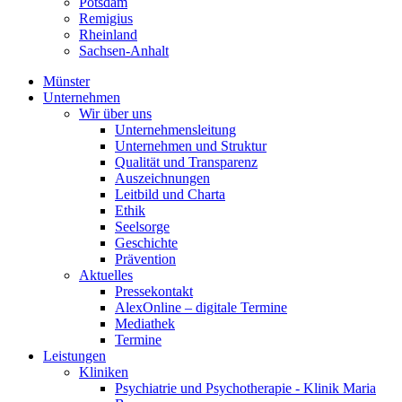
Potsdam
Remigius
Rheinland
Sachsen-Anhalt
Münster
Unternehmen
Wir über uns
Unternehmensleitung
Unternehmen und Struktur
Qualität und Transparenz
Auszeichnungen
Leitbild und Charta
Ethik
Seelsorge
Geschichte
Prävention
Aktuelles
Pressekontakt
AlexOnline – digitale Termine
Mediathek
Termine
Leistungen
Kliniken
Psychiatrie und Psychotherapie - Klinik Maria