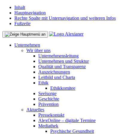
Inhalt
Hauptnavigation
Rechte Spalte mit Unternavigation und weiteren Infos
Fußzeile
Unternehmen
Wir über uns
Unternehmensleitung
Unternehmen und Struktur
Qualität und Transparenz
Auszeichnungen
Leitbild und Charta
Ethik
Ethikkomitee
Seelsorge
Geschichte
Prävention
Aktuelles
Pressekontakt
AlexOnline – digitale Termine
Mediathek
Psychische Gesundheit