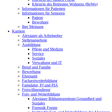
Klient/in des Betreuten Wohnens (BeWo)
Informationen für Patienten
Informationen für Senioren
Patient
Bewohner
Ihre Meinung
Karriere
Alexianer als Arbeitgeber
Stellenangebote
Ausbildung
Pflege und Medizin
Service
Soziales
Verwaltung und IT
Beruf und Familie
Bewerbung
Ehrenamt
Facharztweiterbildung
Famulatur, PJ und PIA
Freiwilligendienst
Fort- und Weiterbildung
Alexianer Bildungszentrum Gesundheit und
Soziales
Forensik Forum