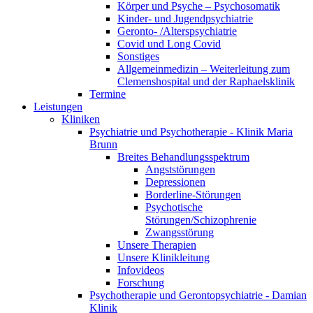
Körper und Psyche – Psychosomatik
Kinder- und Jugendpsychiatrie
Geronto- /Alterspsychiatrie
Covid und Long Covid
Sonstiges
Allgemeinmedizin – Weiterleitung zum
Clemenshospital und der Raphaelsklinik
Termine
Leistungen
Kliniken
Psychiatrie und Psychotherapie - Klinik Maria
Brunn
Breites Behandlungsspektrum
Angststörungen
Depressionen
Borderline-Störungen
Psychotische
Störungen/Schizophrenie
Zwangsstörung
Unsere Therapien
Unsere Klinikleitung
Infovideos
Forschung
Psychotherapie und Gerontopsychiatrie - Damian
Klinik