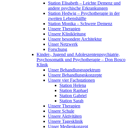
Station Elisabeth – Leichte Demenz und
andere psychische Erkrankungen
Station Hedwig – Psychotherapie in der
zweiten Lebenshälfte
Station Monika – Schwere Demenz
Unsere Therapien
Unsere Klinikleitung
Unsere besondere Architektur
Unser Netzwerk
Forschung
Kinder-, Jugend und Adoleszentenpsychiatrie,
Psychosomatik und Psychotherapie – Don Bosco
Klinik
Unser Behandlungsspektrum
Unsere Behandlungskonzepte
Unsere vier Fachstationen
Station Helena
Station Raphael
Station Gabriel
Station Sarah
Unsere Therapien
Unsere Schule
Unsere Aktivitäten
Unsere Tagesklinik
Unser Medienkonzept