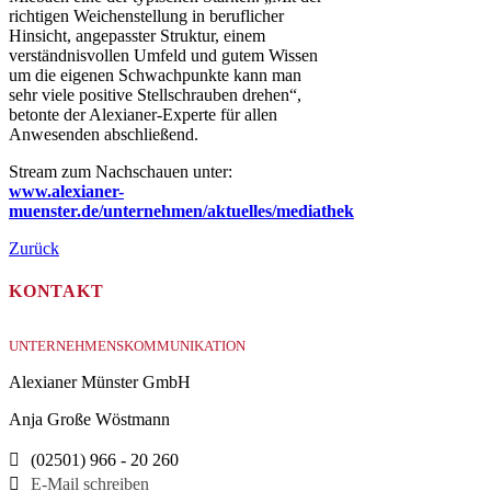
richtigen Weichenstellung in beruflicher
Hinsicht, angepasster Struktur, einem
verständnisvollen Umfeld und gutem Wissen
um die eigenen Schwachpunkte kann man
sehr viele positive Stellschrauben drehen“,
betonte der Alexianer-Experte für allen
Anwesenden abschließend.
Stream zum Nachschauen unter:
www.alexianer-
muenster.de/unternehmen/aktuelles/mediathek
Zurück
KONTAKT
UNTERNEHMENSKOMMUNIKATION
Alexianer Münster GmbH
Anja Große Wöstmann
(02501) 966 - 20 260
E-Mail schreiben