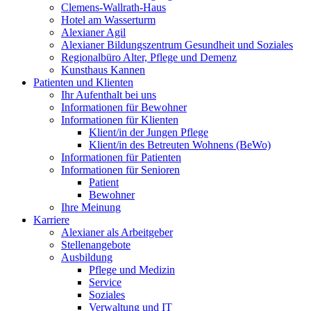
Clemens-Wallrath-Haus
Hotel am Wasserturm
Alexianer Agil
Alexianer Bildungszentrum Gesundheit und Soziales
Regionalbüro Alter, Pflege und Demenz
Kunsthaus Kannen
Patienten und Klienten
Ihr Aufenthalt bei uns
Informationen für Bewohner
Informationen für Klienten
Klient/in der Jungen Pflege
Klient/in des Betreuten Wohnens (BeWo)
Informationen für Patienten
Informationen für Senioren
Patient
Bewohner
Ihre Meinung
Karriere
Alexianer als Arbeitgeber
Stellenangebote
Ausbildung
Pflege und Medizin
Service
Soziales
Verwaltung und IT