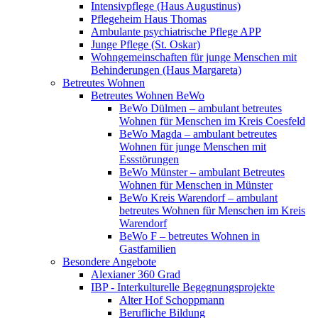
Intensivpflege (Haus Augustinus)
Pflegeheim Haus Thomas
Ambulante psychiatrische Pflege APP
Junge Pflege (St. Oskar)
Wohngemeinschaften für junge Menschen mit
Behinderungen (Haus Margareta)
Betreutes Wohnen
Betreutes Wohnen BeWo
BeWo Dülmen – ambulant betreutes
Wohnen für Menschen im Kreis Coesfeld
BeWo Magda – ambulant betreutes
Wohnen für junge Menschen mit
Essstörungen
BeWo Münster – ambulant Betreutes
Wohnen für Menschen in Münster
BeWo Kreis Warendorf – ambulant
betreutes Wohnen für Menschen im Kreis
Warendorf
BeWo F – betreutes Wohnen in
Gastfamilien
Besondere Angebote
Alexianer 360 Grad
IBP - Interkulturelle Begegnungsprojekte
Alter Hof Schoppmann
Berufliche Bildung