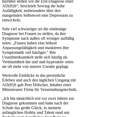
hierüber stellen wir die Erst-Diagnose einer
AD(H)S“, beschrieb Sewing die hohe
Anfälligkeit, insbesondere über den
mangelnden Selbstwert eine Depression zu
entwickeln.
Sehr viel schwieriger sei die eindeutige
Diagnose bei Frauen zu stellen, da ihre
Symptome nach außen oft weniger auffällig
seien: „Frauen haben eine höhere
Anpassungsfähigkeit und maskieren ihre
Symptomatik viel häufiger.“ Ihre
Unaufmerksamkeit stelle sich häufig als
Verträumtheit dar und statt hyperaktiv seien
sie oft mehr von innerer Unruhe geplagt.
Wertvolle Einblicke in das persönliche
Erleben und auch den täglichen Umgang mit
AD(H)S gab Peer Hölscher, Inhaber einer
Münsteraner Firma für Veranstaltungstechnik.
„Ich bin tatsächlich erst vor zwei Jahren zur
Diagnose gekommen und hatte nach der
Schule das große Glück, in meinem
anfänglichen Hobby und Talent rund um