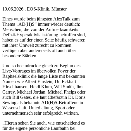
19.06.2026
,
EOS-Klinik, Münster
Eines wurde beim jüngsten AlexTalk zum
Thema „AD(H)S“ immer wieder deutlich:
Menschen, die von der Aufmerksamkeits-
Defizit-Hyperaktivitätsstörung betroffen sind,
haben es auf der einen Seite häufig schwerer,
mit ihrer Umwelt zurecht zu kommen,
verfügen aber andererseits oft auch über
besondere Stärken.
Und so beeindruckte gleich zu Beginn des
Live-Vortrages im übervollen Foyer der
Raphaelsklinik die lange Liste mit bekannten
Namen wie Albert Einstein, Dr. Eckhart
Hirschhausen, Heidi Klum, Will Smith, Jim
Carrey, Michael Jordan, Michael Phelps oder
auch Bill Gates, die laut Chefärztin Dr. Doris
Sewing als bekannte AD(H)S-Betroffene in
Wissenschaft, Unterhaltung, Sport oder
unternehmerisch sehr erfolgreich wirkten.
„Hieran sehen Sie auch, wie entscheidend es
für die eigene persönliche Laufbahn bei