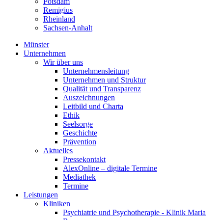
Potsdam
Remigius
Rheinland
Sachsen-Anhalt
Münster
Unternehmen
Wir über uns
Unternehmensleitung
Unternehmen und Struktur
Qualität und Transparenz
Auszeichnungen
Leitbild und Charta
Ethik
Seelsorge
Geschichte
Prävention
Aktuelles
Pressekontakt
AlexOnline – digitale Termine
Mediathek
Termine
Leistungen
Kliniken
Psychiatrie und Psychotherapie - Klinik Maria