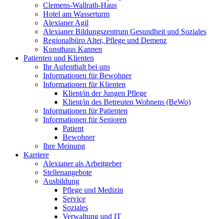
Clemens-Wallrath-Haus
Hotel am Wasserturm
Alexianer Agil
Alexianer Bildungszentrum Gesundheit und Soziales
Regionalbüro Alter, Pflege und Demenz
Kunsthaus Kannen
Patienten und Klienten
Ihr Aufenthalt bei uns
Informationen für Bewohner
Informationen für Klienten
Klient/in der Jungen Pflege
Klient/in des Betreuten Wohnens (BeWo)
Informationen für Patienten
Informationen für Senioren
Patient
Bewohner
Ihre Meinung
Karriere
Alexianer als Arbeitgeber
Stellenangebote
Ausbildung
Pflege und Medizin
Service
Soziales
Verwaltung und IT