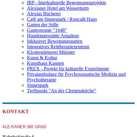
IBP - Interkulturelle Begegnungsprojekte
Alexianer Hotel am Wasserturm
Alexius Bücherei
Café am Sinnespark / Roncalli Haus
Garten der Stille
Gastronomie "1648"
Hundetagesstätte Amadeus
Inklusiver Bewegungsgarten
Integratives Reittherapiezentrum
Klostergärtnerei Münster
Kunst & Kultur
Kunsthaus Kannen
PREX - Projekt für kulturelle Experimente
Privatambulanz für Psychosomatische Medizin und
Psychotherapie
Sinnespark
Treffpunkt "An der Clemenskirche"
KONTAKT
ALEXIANER 360 GRAD
Bahnhofstraße 6