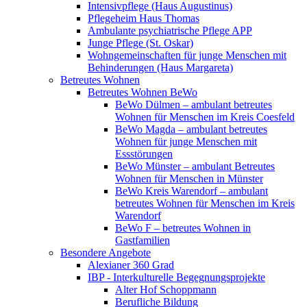
Intensivpflege (Haus Augustinus)
Pflegeheim Haus Thomas
Ambulante psychiatrische Pflege APP
Junge Pflege (St. Oskar)
Wohngemeinschaften für junge Menschen mit
Behinderungen (Haus Margareta)
Betreutes Wohnen
Betreutes Wohnen BeWo
BeWo Dülmen – ambulant betreutes
Wohnen für Menschen im Kreis Coesfeld
BeWo Magda – ambulant betreutes
Wohnen für junge Menschen mit
Essstörungen
BeWo Münster – ambulant Betreutes
Wohnen für Menschen in Münster
BeWo Kreis Warendorf – ambulant
betreutes Wohnen für Menschen im Kreis
Warendorf
BeWo F – betreutes Wohnen in
Gastfamilien
Besondere Angebote
Alexianer 360 Grad
IBP - Interkulturelle Begegnungsprojekte
Alter Hof Schoppmann
Berufliche Bildung