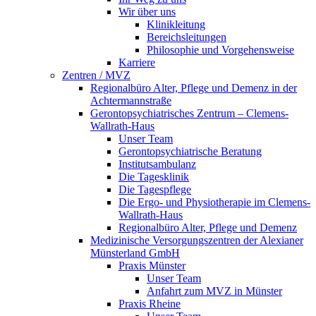
Wir über uns
Klinikleitung
Bereichsleitungen
Philosophie und Vorgehensweise
Karriere
Zentren / MVZ
Regionalbüro Alter, Pflege und Demenz in der
Achtermannstraße
Gerontopsychiatrisches Zentrum – Clemens-
Wallrath-Haus
Unser Team
Gerontopsychiatrische Beratung
Institutsambulanz
Die Tagesklinik
Die Tagespflege
Die Ergo- und Physiotherapie im Clemens-
Wallrath-Haus
Regionalbüro Alter, Pflege und Demenz
Medizinische Versorgungszentren der Alexianer
Münsterland GmbH
Praxis Münster
Unser Team
Anfahrt zum MVZ in Münster
Praxis Rheine