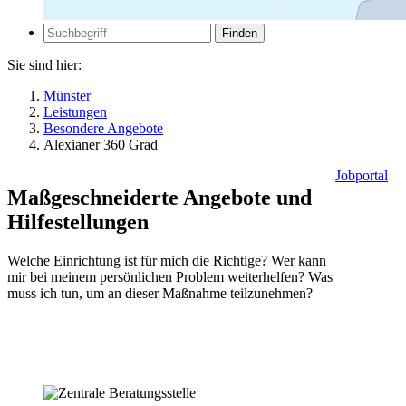
Zur
Suche
Suche
Sie sind hier:
Münster
Leistungen
Besondere Angebote
Alexianer 360 Grad
Jobportal
Maßgeschneiderte Angebote und
Hilfestellungen
Welche Einrichtung ist für mich die Richtige? Wer kann
mir bei meinem persönlichen Problem weiterhelfen? Was
muss ich tun, um an dieser Maßnahme teilzunehmen?