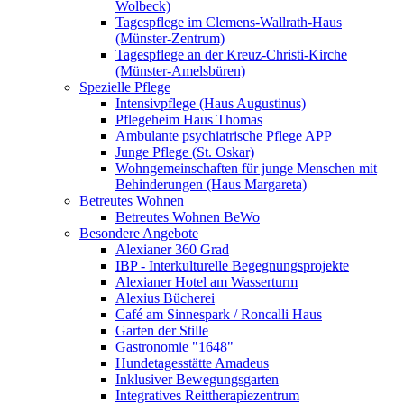
Wolbeck)
Tagespflege im Clemens-Wallrath-Haus
(Münster-Zentrum)
Tagespflege an der Kreuz-Christi-Kirche
(Münster-Amelsbüren)
Spezielle Pflege
Intensivpflege (Haus Augustinus)
Pflegeheim Haus Thomas
Ambulante psychiatrische Pflege APP
Junge Pflege (St. Oskar)
Wohngemeinschaften für junge Menschen mit
Behinderungen (Haus Margareta)
Betreutes Wohnen
Betreutes Wohnen BeWo
Besondere Angebote
Alexianer 360 Grad
IBP - Interkulturelle Begegnungsprojekte
Alexianer Hotel am Wasserturm
Alexius Bücherei
Café am Sinnespark / Roncalli Haus
Garten der Stille
Gastronomie "1648"
Hundetagesstätte Amadeus
Inklusiver Bewegungsgarten
Integratives Reittherapiezentrum