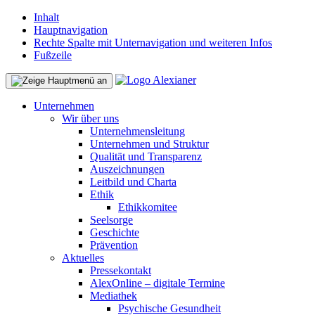
Inhalt
Hauptnavigation
Rechte Spalte mit Unternavigation und weiteren Infos
Fußzeile
Unternehmen
Wir über uns
Unternehmensleitung
Unternehmen und Struktur
Qualität und Transparenz
Auszeichnungen
Leitbild und Charta
Ethik
Ethikkomitee
Seelsorge
Geschichte
Prävention
Aktuelles
Pressekontakt
AlexOnline – digitale Termine
Mediathek
Psychische Gesundheit