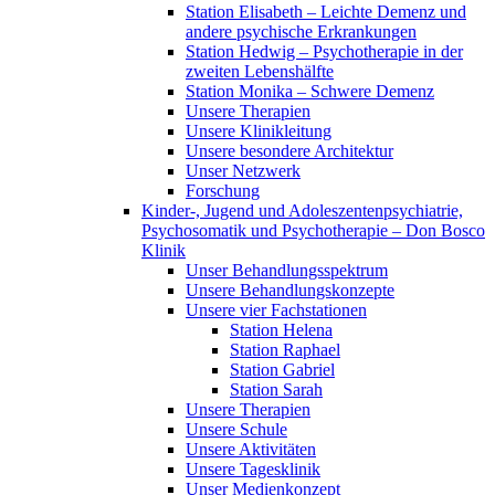
Station Elisabeth – Leichte Demenz und
andere psychische Erkrankungen
Station Hedwig – Psychotherapie in der
zweiten Lebenshälfte
Station Monika – Schwere Demenz
Unsere Therapien
Unsere Klinikleitung
Unsere besondere Architektur
Unser Netzwerk
Forschung
Kinder-, Jugend und Adoleszentenpsychiatrie,
Psychosomatik und Psychotherapie – Don Bosco
Klinik
Unser Behandlungsspektrum
Unsere Behandlungskonzepte
Unsere vier Fachstationen
Station Helena
Station Raphael
Station Gabriel
Station Sarah
Unsere Therapien
Unsere Schule
Unsere Aktivitäten
Unsere Tagesklinik
Unser Medienkonzept