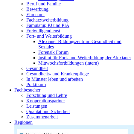
Beruf und Familie
Bewerbung
Ehrenamt
Facharztweiterbildung
Famulatur, PJ und PIA
Freiwilligendienst
Fort- und Weiterbildung
Alexianer Bildungszentrum Gesundheit und
Soziales
Forensik Forum
Institut für Fort- und Weiterbildung der Alexianer
Mittwochsfortbildungen (intern)
Gesundheit
Gesundheits- und Krankenpflege
In Münster leben und arbeiten
Praktikum
Fachbesucher
Forschung und Lehre
Kooperationspartner
Leistungen
Qualität und Sicherheit
Zusammenarbeit
Regionen