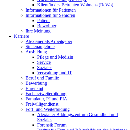
Klient/in des Betreuten Wohnens (BeWo)
Informationen für Patienten
Informationen für Senioren
Patient
Bewohner
Ihre Meinung
Karriere
Alexianer als Arbeitgeber
Stellenangebote
Ausbildung
Pflege und Medizin
Service
Soziales
Verwaltung und IT
Beruf und Familie
Bewerbung
Ehrenamt
Facharztweiterbildung
Famulatur, PJ und PIA
Freiwilligendienst
Fort- und Weiterbildung
Alexianer Bildungszentrum Gesundheit und
Soziales
Forensik Forum